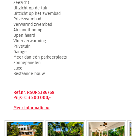
Zeezicht
Uitzicht op de tuin
Uitzicht op het zwembad
Privézwembad
Verwarmd zwembad
Airconditioning
Open haard
Vloerverwarming
Privétuin
Garage
Meer dan één parkeerplaats
Zonnepanelen
Luxe
Bestaande bouw
Ref.nr: RSOR5386768
Prijs: € 3.500.000,-
Meer informatie ›››