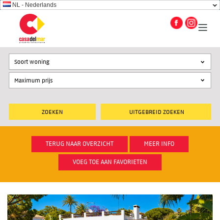
NL - Nederlands
Soort woning
UITGEBREID ZOEKEN
TERUG NAAR OVERZICHT
MEER INFO
VOEG TOE AAN FAVORIETEN