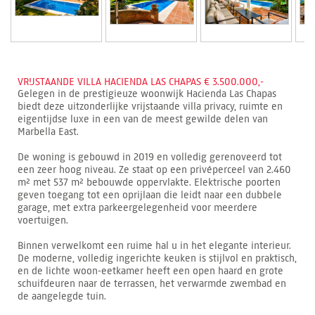
VRIJSTAANDE VILLA HACIENDA LAS CHAPAS € 3.500.000,-
Gelegen in de prestigieuze woonwijk Hacienda Las Chapas
biedt deze uitzonderlijke vrijstaande villa privacy, ruimte en
eigentijdse luxe in een van de meest gewilde delen van
Marbella East.
De woning is gebouwd in 2019 en volledig gerenoveerd tot
een zeer hoog niveau. Ze staat op een privéperceel van 2.460
m² met 537 m² bebouwde oppervlakte. Elektrische poorten
geven toegang tot een oprijlaan die leidt naar een dubbele
garage, met extra parkeergelegenheid voor meerdere
voertuigen.
Binnen verwelkomt een ruime hal u in het elegante interieur.
De moderne, volledig ingerichte keuken is stijlvol en praktisch,
en de lichte woon-eetkamer heeft een open haard en grote
schuifdeuren naar de terrassen, het verwarmde zwembad en
de aangelegde tuin.