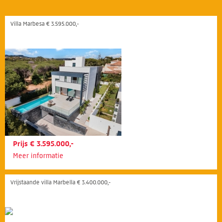
Villa Marbesa € 3.595.000,-
Prijs € 3.595.000,-
Meer informatie
Vrijstaande villa Marbella € 3.400.000,-