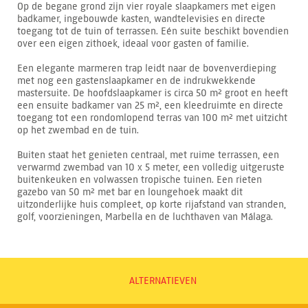
Op de begane grond zijn vier royale slaapkamers met eigen
badkamer, ingebouwde kasten, wandtelevisies en directe
toegang tot de tuin of terrassen. Eén suite beschikt bovendien
over een eigen zithoek, ideaal voor gasten of familie.
Een elegante marmeren trap leidt naar de bovenverdieping
met nog een gastenslaapkamer en de indrukwekkende
mastersuite. De hoofdslaapkamer is circa 50 m² groot en heeft
een ensuite badkamer van 25 m², een kleedruimte en directe
toegang tot een rondomlopend terras van 100 m² met uitzicht
op het zwembad en de tuin.
Buiten staat het genieten centraal, met ruime terrassen, een
verwarmd zwembad van 10 x 5 meter, een volledig uitgeruste
buitenkeuken en volwassen tropische tuinen. Een rieten
gazebo van 50 m² met bar en loungehoek maakt dit
uitzonderlijke huis compleet, op korte rijafstand van stranden,
golf, voorzieningen, Marbella en de luchthaven van Málaga.
ALTERNATIEVEN