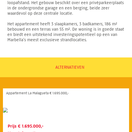
loopafstand. Het gebouw beschikt over een privéparkeerplaats
in de ondergrondse garage en een berging, beide zeer
waardevol op deze centrale locatie.
Het appartement heeft 3 slaapkamers, 3 badkamers, 186 m²
bebouwd en een terras van 55 m². De woning is in goede staat
en biedt een uitstekend investeringspotentieel op een van
Marbella’s meest exclusieve strandlocaties.
ALTERNATIEVEN
Appartement La Malagueta € 1.695.000,-
Prijs € 1.695.000,-