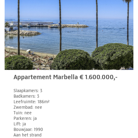
Appartement Marbella € 1.600.000,-
Slaapkamers
3
Badkamers
3
Leefruimte
186m²
Zwembad
nee
Tuin
nee
Parkeren
ja
Lift
ja
Bouwjaar
1990
Aan het strand