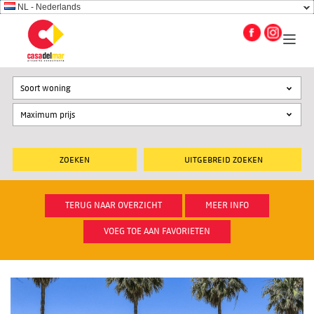
NL - Nederlands
Soort woning
UITGEBREID ZOEKEN
TERUG NAAR OVERZICHT
MEER INFO
VOEG TOE AAN FAVORIETEN