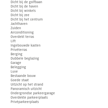
Dicht bij de golfbaan
Dicht bij de haven
Dicht bij winkels
Dicht bij zee
Dicht bij het centrum
Jachthaven
Zuiden
Airconditioning
Overdekt terras
Lift
Ingebouwde kasten
Privéterras
Berging
Dubbele beglazing
Garage
Belegging
Luxe
Bestaande bouw
Goede staat
Uitzicht op het strand
Panoramisch uitzicht
Ondergrondse parkeergarage
Overdekte parkeerplaats
Privéparkeerplaats