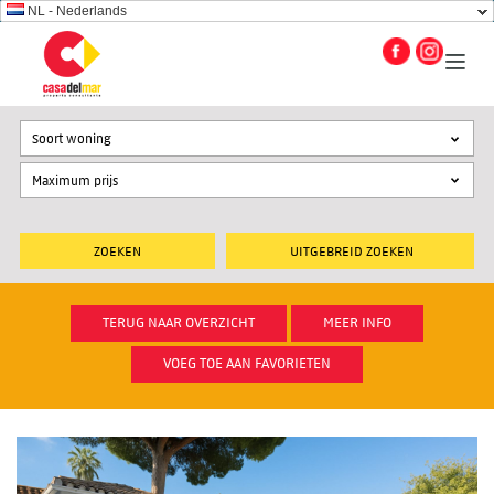
NL - Nederlands
Soort woning
UITGEBREID ZOEKEN
TERUG NAAR OVERZICHT
MEER INFO
VOEG TOE AAN FAVORIETEN