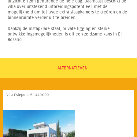
uitzicht en zon gedurende de hele dag. Daarnaast beschikt de
villa over uitstekend uitbreidingspotentieel, met de
mogelijkheid om tot twee extra slaapkamers te creëren en de
binnenruimte verder uit te breiden.
Dankzij de instapklare staat, private ligging en sterke
ontwikkelingsmogelijkheden is dit een zeldzame kans in El
Rosario.
ALTERNATIEVEN
Villa Estepona € 1.440.000,-