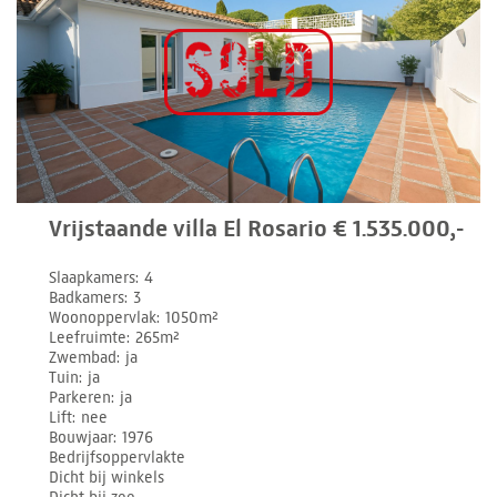
Vrijstaande villa El Rosario € 1.535.000,-
Slaapkamers
4
Badkamers
3
Woonoppervlak
1050m²
Leefruimte
265m²
Zwembad
ja
Tuin
ja
Parkeren
ja
Lift
nee
Bouwjaar
1976
Bedrijfsoppervlakte
Dicht bij winkels