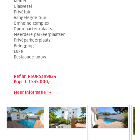
Kelder
Glasvezel
Privétuin
Aangelegde tuin
Omheind complex
Open parkeerplaats
Meerdere parkeerplaatsen
Privéparkeerplaats
Belegging
Luxe
Bestaande bouw
Ref.nr: RSOR5399824
Prijs: € 1.535.000,-
Meer informatie ›››