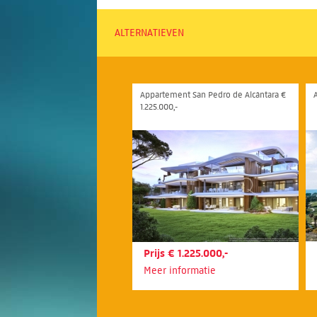
ALTERNATIEVEN
Appartement San Pedro de Alcántara €
1.225.000,-
Prijs € 1.225.000,-
Meer informatie