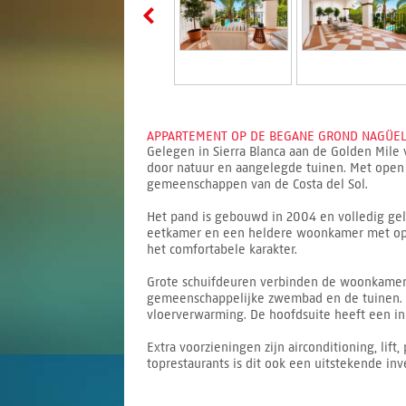
APPARTEMENT OP DE BEGANE GROND NAGÜELES
Gelegen in Sierra Blanca aan de Golden Mile
door natuur en aangelegde tuinen. Met open M
gemeenschappen van de Costa del Sol.
Het pand is gebouwd in 2004 en volledig geli
eetkamer en een heldere woonkamer met open
het comfortabele karakter.
Grote schuifdeuren verbinden de woonkamer m
gemeenschappelijke zwembad en de tuinen. 
vloerverwarming. De hoofdsuite heeft een inl
Extra voorzieningen zijn airconditioning, lif
toprestaurants is dit ook een uitstekende inv