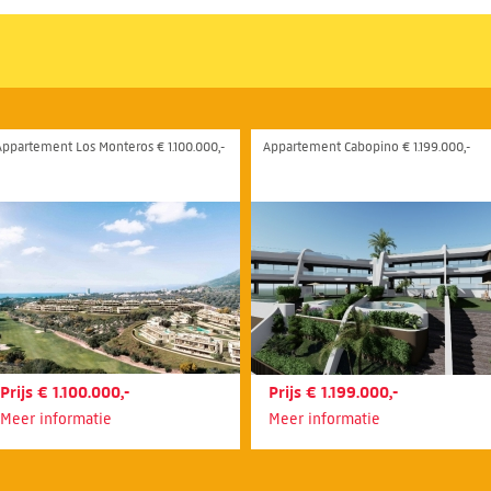
Appartement Los Monteros € 1.100.000,-
Appartement Cabopino € 1.199.000,-
Prijs € 1.100.000,-
Prijs € 1.199.000,-
Meer informatie
Meer informatie