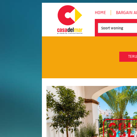
HOME
BARGAIN A
Soort woning
TERU