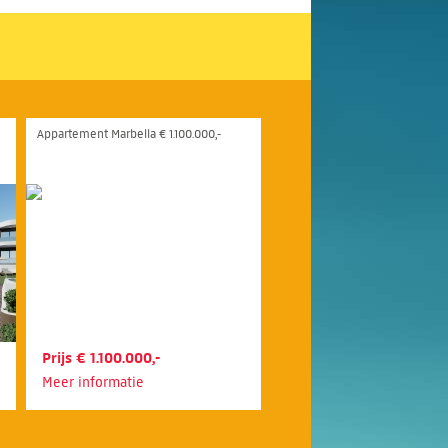
Appartement Marbella € 1.100.000,-
Prijs € 1.100.000,-
Meer informatie