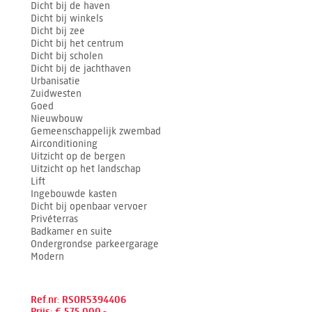
Dicht bij de haven
Dicht bij winkels
Dicht bij zee
Dicht bij het centrum
Dicht bij scholen
Dicht bij de jachthaven
Urbanisatie
Zuidwesten
Goed
Nieuwbouw
Gemeenschappelijk zwembad
Airconditioning
Uitzicht op de bergen
Uitzicht op het landschap
Lift
Ingebouwde kasten
Dicht bij openbaar vervoer
Privéterras
Badkamer en suite
Ondergrondse parkeergarage
Modern
Ref.nr: RSOR5394406
Prijs: € 575.000,-