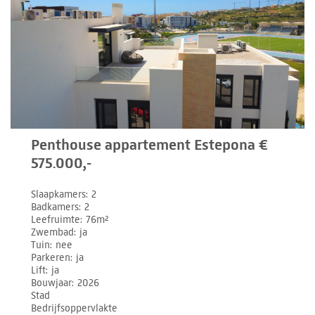
Penthouse appartement Estepona €
575.000,-
Slaapkamers
2
Badkamers
2
Leefruimte
76m²
Zwembad
ja
Tuin
nee
Parkeren
ja
Lift
ja
Bouwjaar
2026
Stad
Bedrijfsoppervlakte