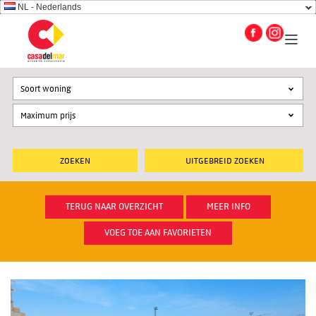
NL - Nederlands
Soort woning
UITGEBREID ZOEKEN
TERUG NAAR OVERZICHT
MEER INFO
VOEG TOE AAN FAVORIETEN