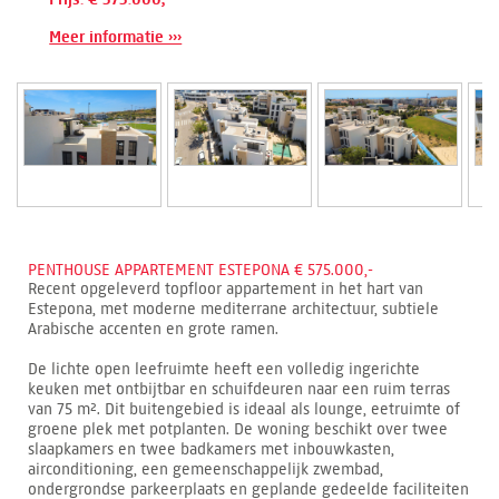
Meer informatie ›››
PENTHOUSE APPARTEMENT ESTEPONA € 575.000,-
Recent opgeleverd topfloor appartement in het hart van
Estepona, met moderne mediterrane architectuur, subtiele
Arabische accenten en grote ramen.
De lichte open leefruimte heeft een volledig ingerichte
keuken met ontbijtbar en schuifdeuren naar een ruim terras
van 75 m². Dit buitengebied is ideaal als lounge, eetruimte of
groene plek met potplanten. De woning beschikt over twee
slaapkamers en twee badkamers met inbouwkasten,
airconditioning, een gemeenschappelijk zwembad,
ondergrondse parkeerplaats en geplande gedeelde faciliteiten