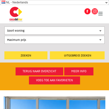
NL - Nederlands
Soort woning
UITGEBREID ZOEKEN
TERUG NAAR OVERZICHT
MEER INFO
VOEG TOE AAN FAVORIETEN