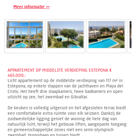
Meer informatie ›››
APPARTEMENT OP MIDDELSTE VERDIEPING ESTEPONA €
465.000,-
Licht appartement op de middelste verdieping van 117 m² in
Estepona, op enkele stappen van de jachthaven en Playa del
Cristo. Het heeft drie slaapkamers, twee badkamers en open
uitzicht op zee, het zwembad en Gibraltar.
De keuken is volledig uitgerust en het afgesloten terras biedt
een comfortabele extra ruimte voor elk seizoen. Dankzij de
zuidwestelijke ligging geniet de woning de hele dag van
natuurlijk licht, terwijl het gebouw liften, aangepaste toegang
en gemeenschappelijke zones met een semi-olympisch
zwembad, tennisbaan en tuinen biedt.