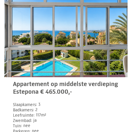
Appartement op middelste verdieping
Estepona € 465.000,-
Slaapkamers
3
Badkamers
2
Leefruimte
117m²
Zwembad
ja
Tuin
nee
Parkeren
nee