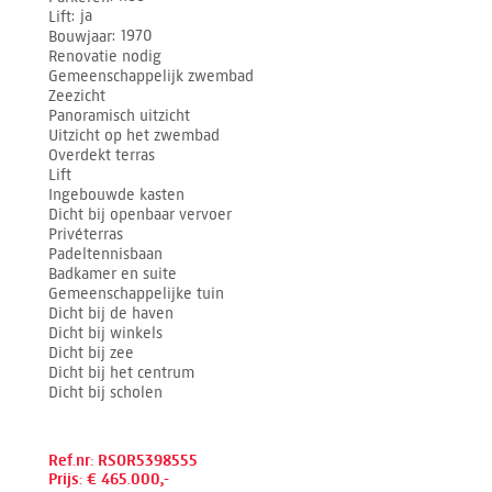
Lift
ja
Bouwjaar
1970
Renovatie nodig
Gemeenschappelijk zwembad
Zeezicht
Panoramisch uitzicht
Uitzicht op het zwembad
Overdekt terras
Lift
Ingebouwde kasten
Dicht bij openbaar vervoer
Privéterras
Padeltennisbaan
Badkamer en suite
Gemeenschappelijke tuin
Dicht bij de haven
Dicht bij winkels
Dicht bij zee
Dicht bij het centrum
Dicht bij scholen
Ref.nr: RSOR5398555
Prijs: € 465.000,-