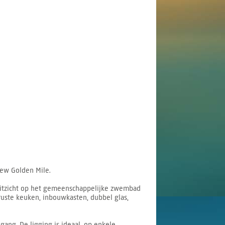
New Golden Mile.
itzicht op het gemeenschappelijke zwembad
eruste keuken, inbouwkasten, dubbel glas,
ang. De ligging is ideaal, op enkele