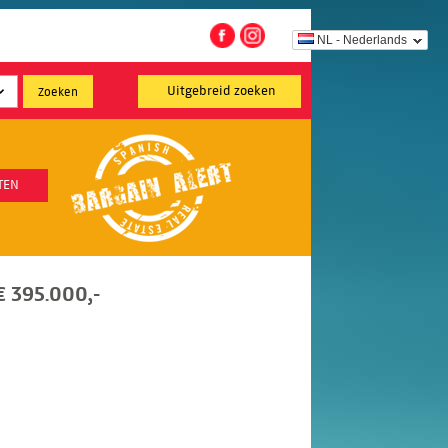
NL - Nederlands
Uitgebreid zoeken
TEN
 395.000,-