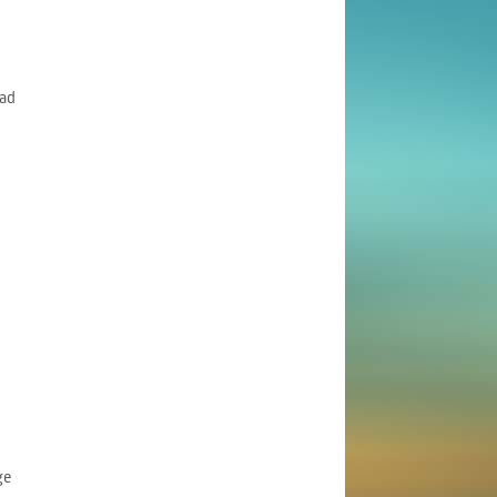
ad
ge