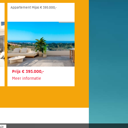
Appartement Mijas € 395.000,-
Prijs € 395.000,-
Meer informatie
uit