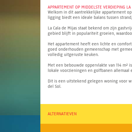
APPARTEMENT OP MIDDELSTE VERDIEPING LA C
Welkom in dit aantrekkelijke appartement op
ligging biedt een ideale balans tussen stran
La Cala de Mijas staat bekend om zijn gastvri
gebied blijft in populariteit groeien, waardoo
Het appartement heeft een lichte en comforta
goed onderhouden gemeenschap met gemeens
volledig uitgeruste keuken.
Met een bebouwde oppervlakte van 114 m² is de
lokale voorzieningen en golfbanen allemaal 
Dit is een uitstekend gelegen woning voor w
del Sol.
ALTERNATIEVEN