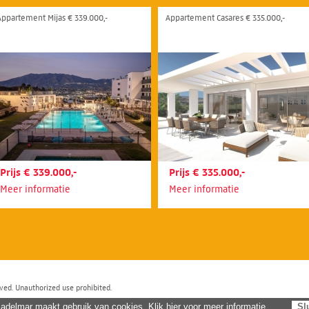
Appartement Mijas € 339.000,-
Appartement Casares € 335.000,-
Prijs € 339.000,-
Prijs € 335.000,-
Meer informatie
Meer informatie
ved. Unauthorized use prohibited.
adelmar maakt gebruik van cookies. Klik hier voor meer informatie.
Sl