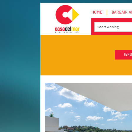
HOME
BARGAIN A
Soort woning
TERU