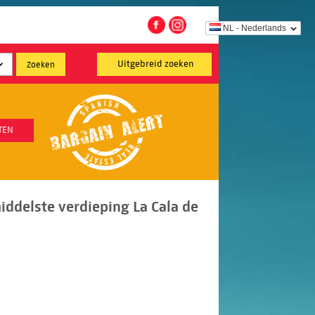
NL - Nederlands
Uitgebreid zoeken
TEN
ddelste verdieping La Cala de