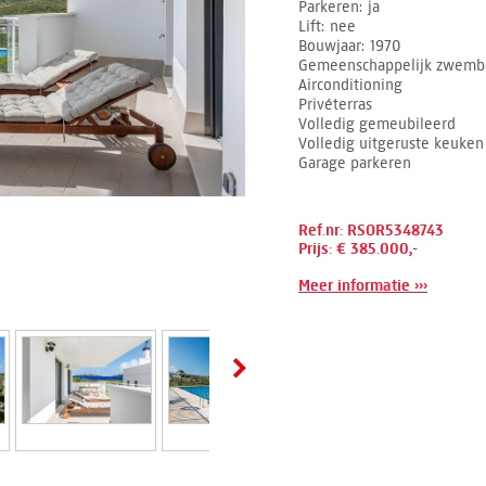
Parkeren
ja
Lift
nee
Bouwjaar
1970
Gemeenschappelijk zwemb
Airconditioning
Privéterras
Volledig gemeubileerd
Volledig uitgeruste keuken
Garage parkeren
Ref.nr: RSOR5348743
Prijs: € 385.000,-
Meer informatie ›››