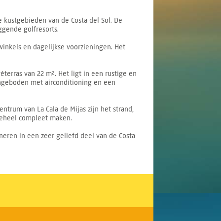
e kustgebieden van de Costa del Sol. De
ggende golfresorts.
 winkels en dagelijkse voorzieningen. Het
terras van 22 m². Het ligt in een rustige en
geboden met airconditioning en een
ntrum van La Cala de Mijas zijn het strand,
 geheel compleet maken.
eren in een zeer geliefd deel van de Costa