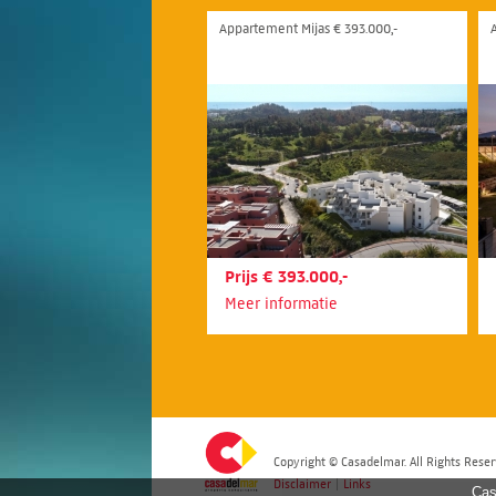
Appartement Mijas € 393.000,-
Prijs € 393.000,-
Meer informatie
Copyright © Casadelmar. All Rights Reser
Disclaimer
|
Links
Cas