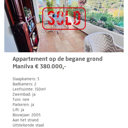
Appartement op de begane grond
Manilva € 380.000,-
Slaapkamers
3
Badkamers
2
Leefruimte
150m²
Zwembad
ja
Tuin
nee
Parkeren
ja
Lift
ja
Bouwjaar
2005
Aan het strand
Uitstekende staat