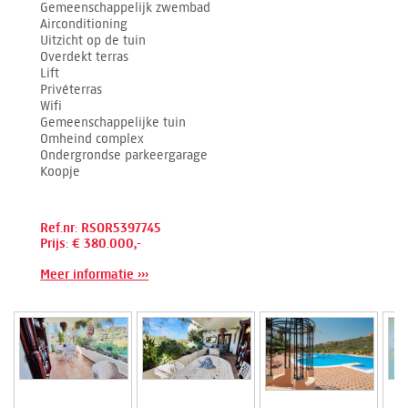
Gemeenschappelijk zwembad
Airconditioning
Uitzicht op de tuin
Overdekt terras
Lift
Privéterras
Wifi
Gemeenschappelijke tuin
Omheind complex
Ondergrondse parkeergarage
Koopje
Ref.nr: RSOR5397745
Prijs: € 380.000,-
Meer informatie ›››