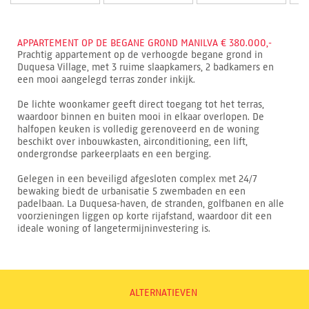
APPARTEMENT OP DE BEGANE GROND MANILVA € 380.000,-
Prachtig appartement op de verhoogde begane grond in
Duquesa Village, met 3 ruime slaapkamers, 2 badkamers en
een mooi aangelegd terras zonder inkijk.
De lichte woonkamer geeft direct toegang tot het terras,
waardoor binnen en buiten mooi in elkaar overlopen. De
halfopen keuken is volledig gerenoveerd en de woning
beschikt over inbouwkasten, airconditioning, een lift,
ondergrondse parkeerplaats en een berging.
Gelegen in een beveiligd afgesloten complex met 24/7
bewaking biedt de urbanisatie 5 zwembaden en een
padelbaan. La Duquesa-haven, de stranden, golfbanen en alle
voorzieningen liggen op korte rijafstand, waardoor dit een
ideale woning of langetermijninvestering is.
ALTERNATIEVEN