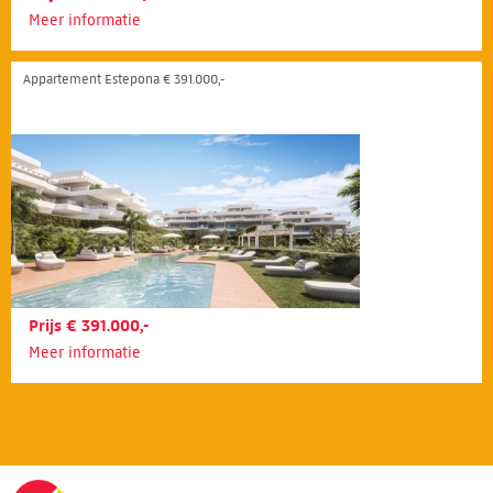
Meer informatie
Appartement Estepona € 391.000,-
Prijs € 391.000,-
Meer informatie