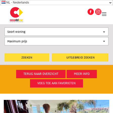
NL - Nederlands
Soort woning
UITGEBREID ZOEKEN
TERUG NAAR OVERZICHT
MEER INFO
VOEG TOE AAN FAVORIETEN