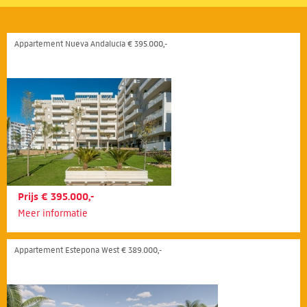
Appartement Nueva Andalucía € 395.000,-
Prijs € 395.000,-
Meer informatie
Appartement Estepona West € 389.000,-