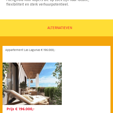
flexibiliteit en sterk verhuurpotentieel.
ALTERNATIEVEN
Appartement Las Lagunas € 196.000,-
Prijs € 196.000,-