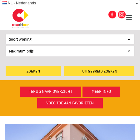
NL - Nederlands
Soort woning
UITGEBREID ZOEKEN
TERUG NAAR OVERZICHT
MEER INFO
VOEG TOE AAN FAVORIETEN