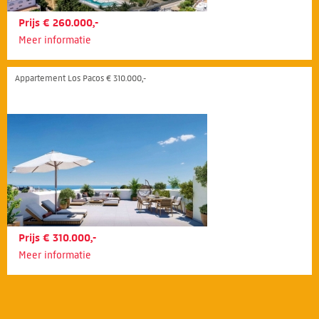
Prijs € 260.000,-
Meer informatie
Appartement Los Pacos € 310.000,-
Prijs € 310.000,-
Meer informatie