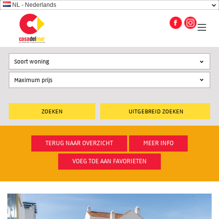
NL - Nederlands
Soort woning
UITGEBREID ZOEKEN
TERUG NAAR OVERZICHT
MEER INFO
VOEG TOE AAN FAVORIETEN