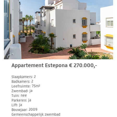
Appartement Estepona € 270.000,-
Slaapkamers
2
Badkamers
2
Leefruimte
75m²
Zwembad
ja
Tuin
nee
Parkeren
ja
Lift
ja
Bouwjaar
2009
Gemeenschappelijk zwembad