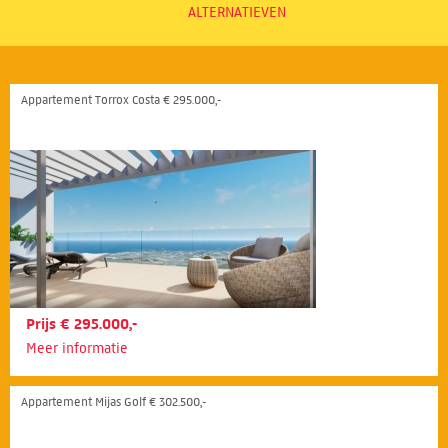
ALTERNATIEVEN
Appartement Torrox Costa € 295.000,-
Prijs € 295.000,-
Meer informatie
Appartement Mijas Golf € 302.500,-