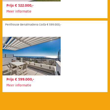
Prijs € 522.000,-
Meer informatie
Penthouse Benalmadena Costa € 599.000,-
Prijs € 599.000,-
Meer informatie