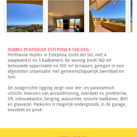
DUBBEL PENTHOUSE ESTEPONA € 590.000,-
Penthouse duplex in Estepona, Costa del Sol, met 4
slaapkamers en 3 badkamers. De woning biedt 160 m²
bebouwde oppervlakte en 100 m² terrassen, gelegen in een
afgesloten urbanisatie met gemeenschappelijk zwembad en
tuin.
De zuidgerichte ligging zorgt voor zee- en panoramisch
uitzicht. Voorzien van airconditioning, overdekt en privéterras,
lift, inbouwkasten, berging, wasruimte, ensuite badkamer, WiFi
en glasvezel. Parkeren is mogelijk ondergronds, in de garage,
overdekt en privé.