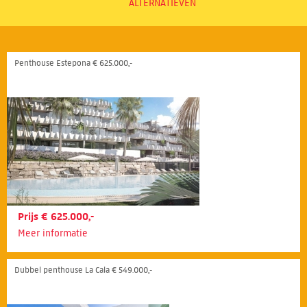
ALTERNATIEVEN
Penthouse Estepona € 625.000,-
Prijs € 625.000,-
Meer informatie
Dubbel penthouse La Cala € 549.000,-