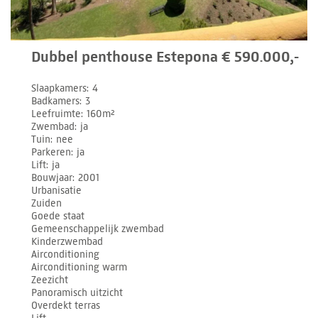
Dubbel penthouse Estepona € 590.000,-
Slaapkamers
4
Badkamers
3
Leefruimte
160m²
Zwembad
ja
Tuin
nee
Parkeren
ja
Lift
ja
Bouwjaar
2001
Urbanisatie
Zuiden
Goede staat
Gemeenschappelijk zwembad
Kinderzwembad
Airconditioning
Airconditioning warm
Zeezicht
Panoramisch uitzicht
Overdekt terras