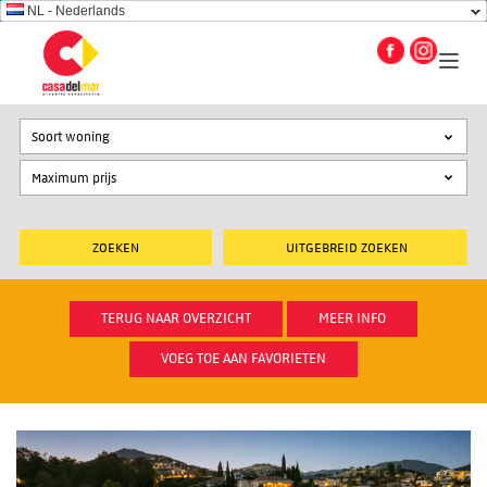
NL - Nederlands
Soort woning
UITGEBREID ZOEKEN
TERUG NAAR OVERZICHT
MEER INFO
VOEG TOE AAN FAVORIETEN