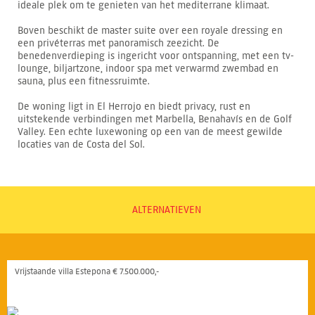
ideale plek om te genieten van het mediterrane klimaat.
Boven beschikt de master suite over een royale dressing en
een privéterras met panoramisch zeezicht. De
benedenverdieping is ingericht voor ontspanning, met een tv-
lounge, biljartzone, indoor spa met verwarmd zwembad en
sauna, plus een fitnessruimte.
De woning ligt in El Herrojo en biedt privacy, rust en
uitstekende verbindingen met Marbella, Benahavís en de Golf
Valley. Een echte luxewoning op een van de meest gewilde
locaties van de Costa del Sol.
ALTERNATIEVEN
Vrijstaande villa Estepona € 7.500.000,-