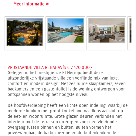
Meer informatie ›››
VRIJSTAANDE VILLA BENAHAVÍS € 7.470.000,-
Gelegen in het prestigieuze El Herrojo biedt deze
uitzonderlijke vrijstaande villa een verfijnde mix van luxe,
comfort en modern design. Met zes ruime slaapkamers, zeven
badkamers en een gastentoilet is de woning ontworpen voor
ontspannen wonen op het hoogste niveau.
De hoofdverdieping heeft een lichte open indeling, waarbij de
moderne keuken met groot kookeiland naadloos aansluit op
de eet- en woonruimte. Grote glazen deuren verbinden het
interieur met de terrassen en zorgen voor een vloeiende
overgang tussen binnen en buiten. Buiten vormen het
privézwembad, de barbecuezone en de buitenkeuken de