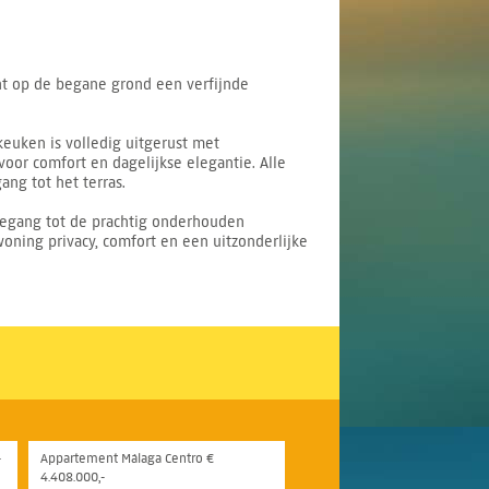
nt op de begane grond een verfijnde
euken is volledig uitgerust met
oor comfort en dagelijkse elegantie. Alle
ng tot het terras.
toegang tot de prachtig onderhouden
oning privacy, comfort en een uitzonderlijke
-
Appartement Málaga Centro €
4.408.000,-