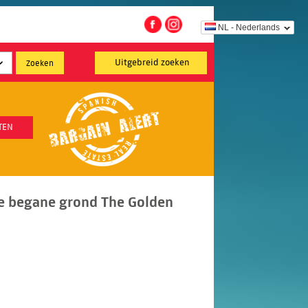
NL - Nederlands
Uitgebreid zoeken
TEN
e begane grond The Golden