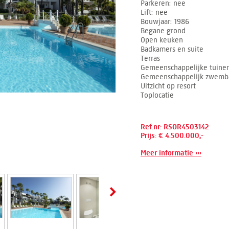
Parkeren
nee
Lift
nee
Bouwjaar
1986
Begane grond
Open keuken
Badkamers en suite
Terras
Gemeenschappelijke tuine
Gemeenschappelijk zwemb
Uitzicht op resort
Toplocatie
Ref.nr: RSOR4503142
Prijs: € 4.500.000,-
Meer informatie ›››