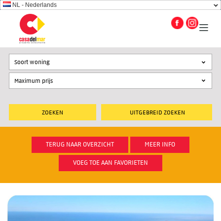
NL - Nederlands
Soort woning
UITGEBREID ZOEKEN
TERUG NAAR OVERZICHT
MEER INFO
VOEG TOE AAN FAVORIETEN