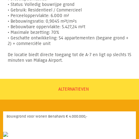
• Status: Volledig bouwrijpe grond
• Gebruik: Residentieel / Commercieel
• Perceeloppervlakte: 6.000 m²
• Bebouwingsratio: 0,9045 m²t/m²s
• Bebouwbare oppervlakte: 5.427,24 m²t
• Maximale bezetting: 70%
• Geschatte ontwikkeling: 54 appartementen (begane grond +
2) + commerciële unit
De locatie biedt directe toegang tot de A-7 en ligt op slechts 15
minuten van Málaga Airport.
ALTERNATIEVEN
Bouwgrond voor wonen Benahavís € 4.000.000,-