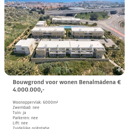
Bouwgrond voor wonen Benalmádena €
4.000.000,-
Woonoppervlak
6000m²
Zwembad
nee
Tuin
ja
Parkeren
nee
Lift
nee
Zuidelijke oriëntatie