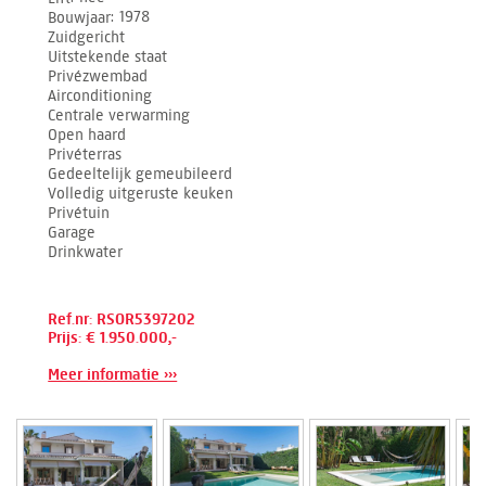
Bouwjaar
1978
Zuidgericht
Uitstekende staat
Privézwembad
Airconditioning
Centrale verwarming
Open haard
Privéterras
Gedeeltelijk gemeubileerd
Volledig uitgeruste keuken
Privétuin
Garage
Drinkwater
Ref.nr: RSOR5397202
Prijs: € 1.950.000,-
Meer informatie ›››