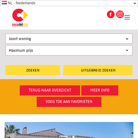
NL - Nederlands
Soort woning
UITGEBREID ZOEKEN
TERUG NAAR OVERZICHT
MEER INFO
VOEG TOE AAN FAVORIETEN