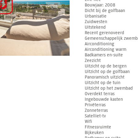
Bouwjaar
2008
Dicht bij de golfbaan
Urbanisatie
Zuidwesten
Uitstekend
Recent gerenoveerd
Gemeenschappelijk zwemb
Airconditioning
Airconditioning warm
Badkamers en-suite
Zeezicht
Uitzicht op de bergen
Uitzicht op de golfbaan
Panoramisch uitzicht
Uitzicht op de tuin
Uitzicht op het zwembad
Overdekt terras
Ingebouwde kasten
Privéterras
Zonneterras
Satelliet-tv
Wifi
Fitnessruimte
Bijkeuken