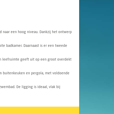
wd naar een hoog niveau. Dankzij het ontwerp
uite badkamer. Daarnaast is er een tweede
leefruimte geeft uit op een groot overdekt
 een buitenkeuken en pergola, met voldoende
embad. De ligging is ideaal, vlak bij