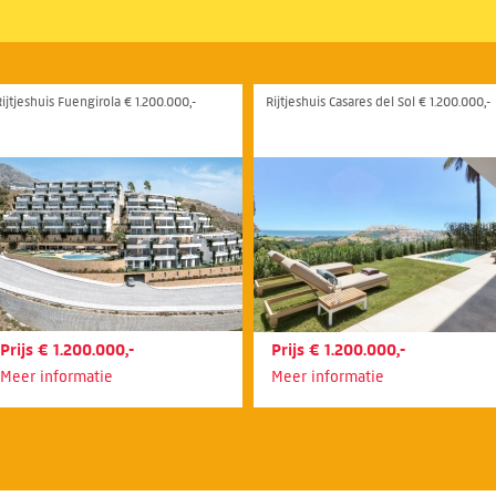
Rijtjeshuis Fuengirola € 1.200.000,-
Rijtjeshuis Casares del Sol € 1.200.000,-
Prijs € 1.200.000,-
Prijs € 1.200.000,-
Meer informatie
Meer informatie