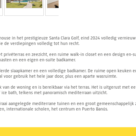
use in het prestigieuze Santa Clara Golf, eind 2024 volledig vernieu
ie de verdiepingen volledig tot hun recht.
 privéterras en zeezicht, een ruime walk-in closet en een design en-s
asten en een eigen en-suite badkamer.
erde slaapkamer en een volledige badkamer. De ruime open keuken en 
l voor gebruik het hele jaar door, plus een aparte wasruimte.
 van de woning en is bereikbaar via het terras. Het is uitgerust met
f ice bath, telkens met panoramisch mediterraan uitzicht.
fraai aangelegde mediterrane tuinen en een groot gemeenschappelijk zw
en, internationale scholen, het centrum en Puerto Banús.