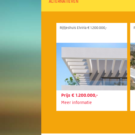
ALTERNATIEVEN
Rijtjeshuis Elviria € 1.200.000,-
Prijs € 1.200.000,-
Meer informatie