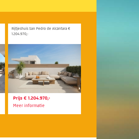
Rijtjeshuis San Pedro de Alcántara €
1.204.970,-
Prijs € 1.204.970,-
Meer informatie