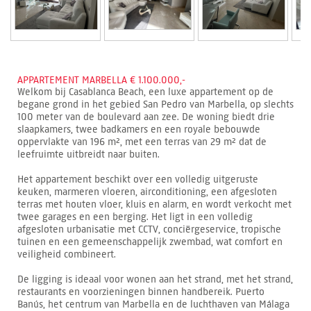
APPARTEMENT MARBELLA € 1.100.000,-
Welkom bij Casablanca Beach, een luxe appartement op de
begane grond in het gebied San Pedro van Marbella, op slechts
100 meter van de boulevard aan zee. De woning biedt drie
slaapkamers, twee badkamers en een royale bebouwde
oppervlakte van 196 m², met een terras van 29 m² dat de
leefruimte uitbreidt naar buiten.
Het appartement beschikt over een volledig uitgeruste
keuken, marmeren vloeren, airconditioning, een afgesloten
terras met houten vloer, kluis en alarm, en wordt verkocht met
twee garages en een berging. Het ligt in een volledig
afgesloten urbanisatie met CCTV, conciërgeservice, tropische
tuinen en een gemeenschappelijk zwembad, wat comfort en
veiligheid combineert.
De ligging is ideaal voor wonen aan het strand, met het strand,
restaurants en voorzieningen binnen handbereik. Puerto
Banús, het centrum van Marbella en de luchthaven van Málaga