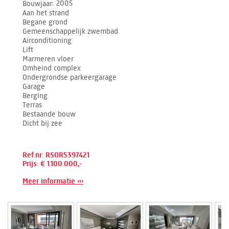
Bouwjaar
2005
Aan het strand
Begane grond
Gemeenschappelijk zwembad
Airconditioning
Lift
Marmeren vloer
Omheind complex
Ondergrondse parkeergarage
Garage
Berging
Terras
Bestaande bouw
Dicht bij zee
Ref.nr: RSOR5397421
Prijs: € 1.100.000,-
Meer informatie ›››