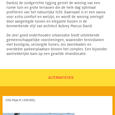
Dankzij de zuidgerichte ligging geniet de woning van een
ruime tuin en grote terrassen die de hele dag optimaal
profiteren van het natuurlijke licht. Daarnaast is er een sauna
voor extra comfort en welzijn, en wordt de woning omringd
door aangelegde tuinen en elegante huizen in de
kenmerkende stijl van architect Aubrey Marcus David.
De zeer goed onderhouden urbanisatie biedt uitstekende
gemeenschappelijke voorzieningen, waaronder tennisbanen
met kunstgras, verzorgde tuinen, zes zwembaden en
overdekte parkeerplaatsen binnen het complex. Een bijzonder
aantrekkelijke kans op een gewilde strandlocatie.
ALTERNATIEVEN
Villa Mijas € 1.200.000,-