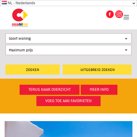
NL - Nederlands
Soort woning
UITGEBREID ZOEKEN
TERUG NAAR OVERZICHT
MEER INFO
VOEG TOE AAN FAVORIETEN