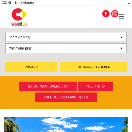
NL - Nederlands
Soort woning
UITGEBREID ZOEKEN
TERUG NAAR OVERZICHT
MEER INFO
VOEG TOE AAN FAVORIETEN