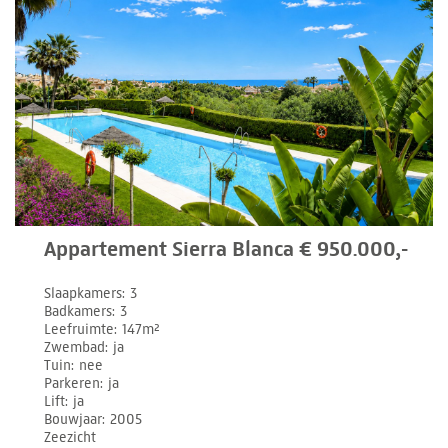
Appartement Sierra Blanca € 950.000,-
Slaapkamers
3
Badkamers
3
Leefruimte
147m²
Zwembad
ja
Tuin
nee
Parkeren
ja
Lift
ja
Bouwjaar
2005
Zeezicht