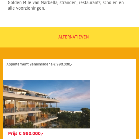
Golden Mile van Marbella, stranden, restaurants, scholen en
alle voorzieningen.
ALTERNATIEVEN
Appartement Benalmádena € 990.000,-
Prijs € 990.000,-