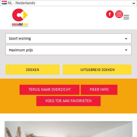
NL - Nederlands
Soort woning
UITGEBREID ZOEKEN
TERUG NAAR OVERZICHT
MEER INFO
VOEG TOE AAN FAVORIETEN