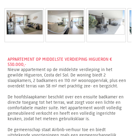
APPARTEMENT OP MIDDELSTE VERDIEPING HIGUERON €
530.000,-
Nieuw appartement op de middelste verdieping in het
gewilde Higueron, Costa del Sol. De woning biedt 2
slaapkamers, 2 badkamers en 110 m² woonoppervlak, plus een
overdekt terras van 38 m² met prachtig zee- en bergzicht.
De hoofdslaapkamer beschikt over een ensuite badkamer en
directe toegang tot het terras, wat zorgt voor een lichte en
comfortabele master suite. Het appartement wordt volledig
gemeubileerd verkocht en heeft een volledig ingerichte
keuken, zodat het meteen gebruiksklaar is.
De gemeenschap staat Airbnb-verhuur toe en biedt
uitstekende voorzieningen zoals een gemeenschappelijk