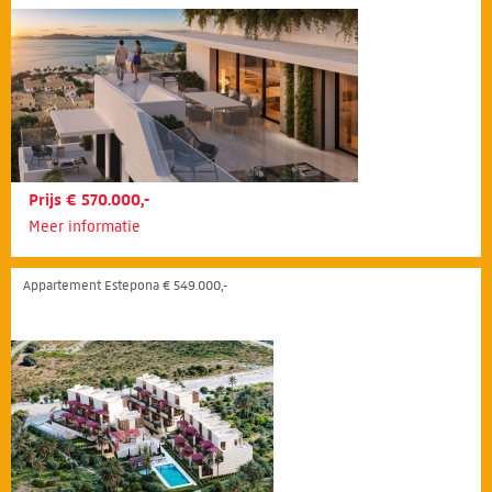
Prijs € 570.000,-
Meer informatie
Appartement Estepona € 549.000,-