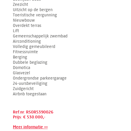
Zeezicht
Uitzicht op de bergen
Toeristische vergunning
Nieuwbouw
Overdekt terras
Lift
Gemeenschappelijk zwembad
Airconditioning
Volledig gemeubileerd
Fitnessruimte
Berging
Dubbele beglazing
Domotica
Glasvezel
Ondergrondse parkeergarage
24-uursbeveiliging
Zuidgericht
Airbnb toegestaan
Ref.nr: RSOR5390026
Prijs: € 530.000,-
Meer informatie ›››