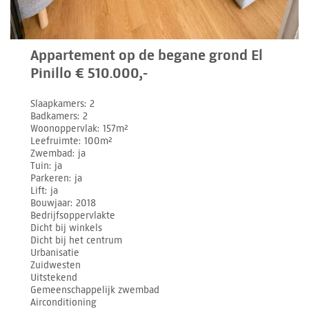
Appartement op de begane grond El
Pinillo € 510.000,-
Slaapkamers
2
Badkamers
2
Woonoppervlak
157m²
Leefruimte
100m²
Zwembad
ja
Tuin
ja
Parkeren
ja
Lift
ja
Bouwjaar
2018
Bedrijfsoppervlakte
Dicht bij winkels
Dicht bij het centrum
Urbanisatie
Zuidwesten
Uitstekend
Gemeenschappelijk zwembad
Airconditioning