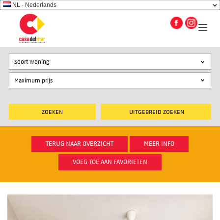
NL - Nederlands
Soort woning
UITGEBREID ZOEKEN
TERUG NAAR OVERZICHT
MEER INFO
VOEG TOE AAN FAVORIETEN