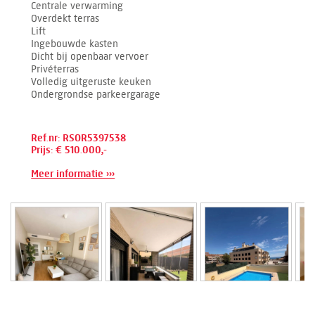
Centrale verwarming
Overdekt terras
Lift
Ingebouwde kasten
Dicht bij openbaar vervoer
Privéterras
Volledig uitgeruste keuken
Ondergrondse parkeergarage
Ref.nr: RSOR5397538
Prijs: € 510.000,-
Meer informatie ›››