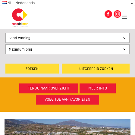
NL - Nederlands
Soort woning
UITGEBREID ZOEKEN
TERUG NAAR OVERZICHT
MEER INFO
VOEG TOE AAN FAVORIETEN