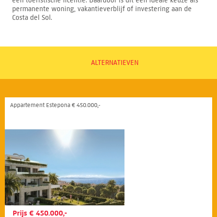
een toeristische licentie. Daardoor is dit een ideale keuze als
permanente woning, vakantieverblijf of investering aan de
Costa del Sol.
ALTERNATIEVEN
Appartement Estepona € 450.000,-
Prijs € 450.000,-