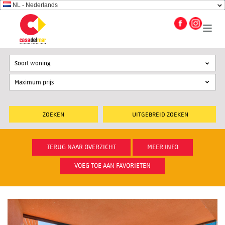
NL - Nederlands
Soort woning
UITGEBREID ZOEKEN
TERUG NAAR OVERZICHT
MEER INFO
VOEG TOE AAN FAVORIETEN