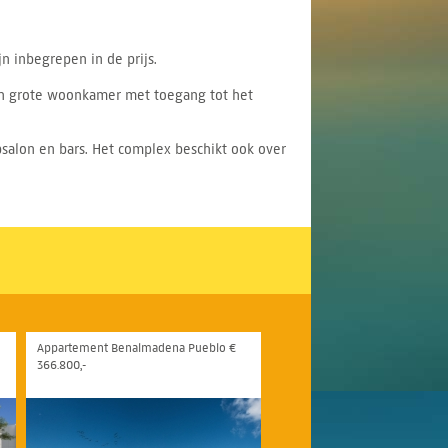
 inbegrepen in de prijs.
en grote woonkamer met toegang tot het
psalon en bars. Het complex beschikt ook over
Appartement Benalmadena Pueblo €
366.800,-