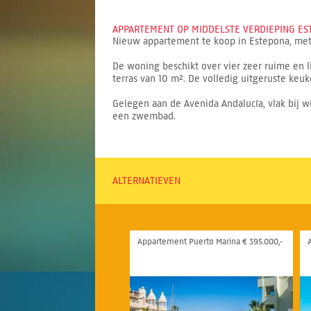
APPARTEMENT OP MIDDELSTE VERDIEPING EST
Nieuw appartement te koop in Estepona, met 
De woning beschikt over vier zeer ruime en
terras van 10 m². De volledig uitgeruste keu
Gelegen aan de Avenida Andalucía, vlak bij w
een zwembad.
ALTERNATIEVEN
Appartement Puerto Marina € 395.000,-