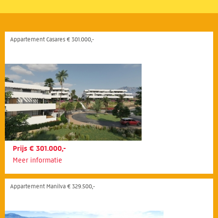
Appartement Casares € 301.000,-
Prijs € 301.000,-
Meer informatie
Appartement Manilva € 329.500,-