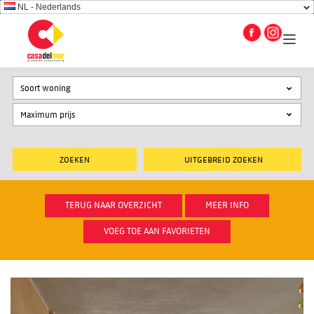
NL - Nederlands
Soort woning
UITGEBREID ZOEKEN
TERUG NAAR OVERZICHT
MEER INFO
VOEG TOE AAN FAVORIETEN