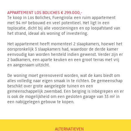
APPARTEMENT LOS BOLICHES € 299.000,-
Te koop in Los Boliches, Fuengirola: een ruim appartement
met 94 m² bebouwd en veel potentieel. Het ligt in een
toplocatie, dicht bij alle voorzieningen en op loopafstand van
het strand, ideaal als woning of investering.
Het appartement heeft momenteel 2 slaapkamers, hoewel het
oorspronkelijk 3 slaapkamers had, waardoor de derde kamer
eenvoudig kan worden hersteld indien gewenst. Verder zijn er
2 badkamers, een aparte keuken en een groot terras met vrij
en aangenaam uitzicht.
De woning moet gerenoveerd worden, wat de kans biedt om
alles volledig naar eigen smaak in te richten. De gemeenschap
beschikt over grote aangelegde tuinen en een
gemeenschappelijk zwembad. Een berging is inbegrepen en er
is ook de mogelijkheid om een gesloten garage van 33 m² in
een nabijgelegen gebouw te kopen.
ALTERNATIEVEN