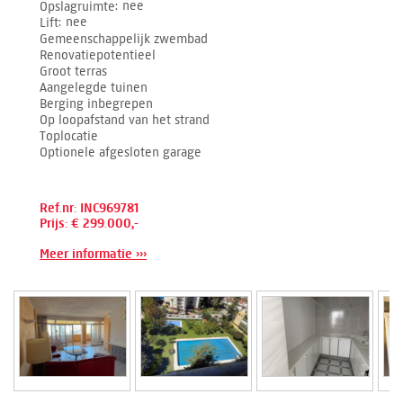
Opslagruimte
nee
Lift
nee
Gemeenschappelijk zwembad
Renovatiepotentieel
Groot terras
Aangelegde tuinen
Berging inbegrepen
Op loopafstand van het strand
Toplocatie
Optionele afgesloten garage
Ref.nr: INC969781
Prijs: € 299.000,-
Meer informatie ›››