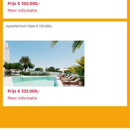
Prijs € 302.000,-
Meer informatie
Appartement Mijas € 335.000,-
Prijs € 335.000,-
Meer informatie