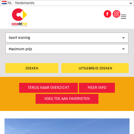
NL - Nederlands
Soort woning
UITGEBREID ZOEKEN
TERUG NAAR OVERZICHT
MEER INFO
VOEG TOE AAN FAVORIETEN