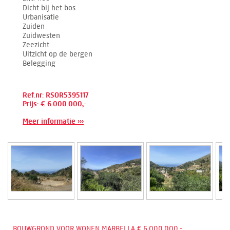
Dicht bij het bos
Urbanisatie
Zuiden
Zuidwesten
Zeezicht
Uitzicht op de bergen
Belegging
Ref.nr: RSOR5395117
Prijs: € 6.000.000,-
Meer informatie ›››
BOUWGROND VOOR WONEN MARBELLA € 6.000.000,-