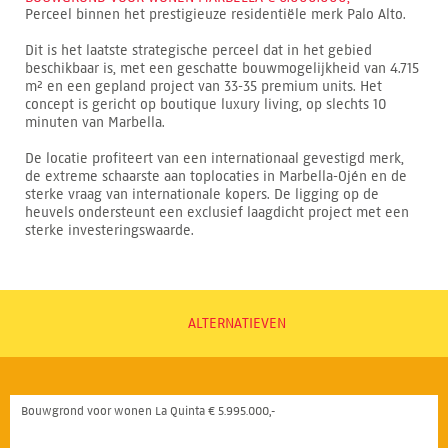
Perceel binnen het prestigieuze residentiële merk Palo Alto.
Dit is het laatste strategische perceel dat in het gebied
beschikbaar is, met een geschatte bouwmogelijkheid van 4.715
m² en een gepland project van 33-35 premium units. Het
concept is gericht op boutique luxury living, op slechts 10
minuten van Marbella.
De locatie profiteert van een internationaal gevestigd merk,
de extreme schaarste aan toplocaties in Marbella-Ojén en de
sterke vraag van internationale kopers. De ligging op de
heuvels ondersteunt een exclusief laagdicht project met een
sterke investeringswaarde.
ALTERNATIEVEN
Bouwgrond voor wonen La Quinta € 5.995.000,-