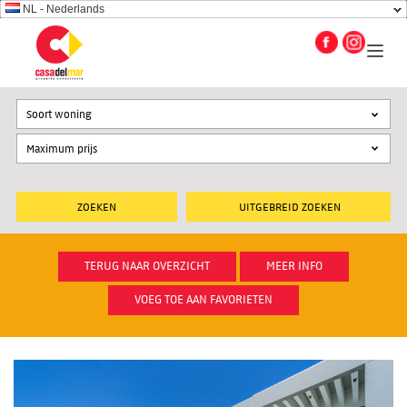
NL - Nederlands
Soort woning
UITGEBREID ZOEKEN
TERUG NAAR OVERZICHT
MEER INFO
VOEG TOE AAN FAVORIETEN