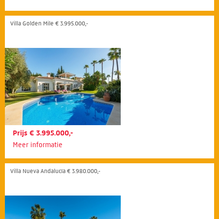
Villa Golden Mile € 3.995.000,-
Prijs € 3.995.000,-
Meer informatie
Villa Nueva Andalucía € 3.980.000,-