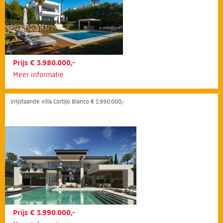
Prijs € 3.980.000,-
Meer informatie
Vrijstaande villa Cortijo Blanco € 3.990.000,-
Prijs € 3.990.000,-