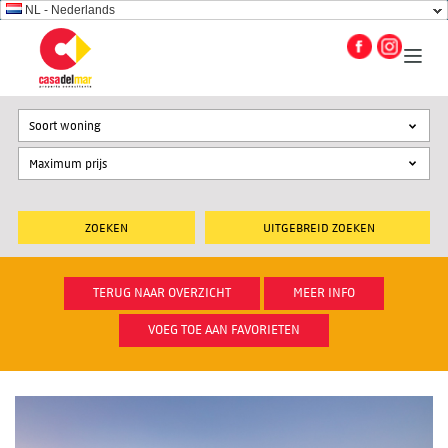
NL - Nederlands
Soort woning
UITGEBREID ZOEKEN
TERUG NAAR OVERZICHT
MEER INFO
VOEG TOE AAN FAVORIETEN