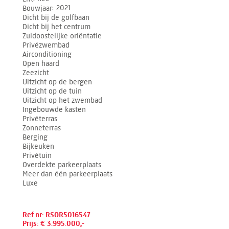
Bouwjaar
2021
Dicht bij de golfbaan
Dicht bij het centrum
Zuidoostelijke oriëntatie
Privézwembad
Airconditioning
Open haard
Zeezicht
Uitzicht op de bergen
Uitzicht op de tuin
Uitzicht op het zwembad
Ingebouwde kasten
Privéterras
Zonneterras
Berging
Bijkeuken
Privétuin
Overdekte parkeerplaats
Meer dan één parkeerplaats
Luxe
Ref.nr: RSOR5016547
Prijs: € 3.995.000,-