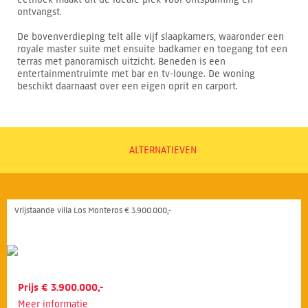
ontvangst.
De bovenverdieping telt alle vijf slaapkamers, waaronder een
royale master suite met ensuite badkamer en toegang tot een
terras met panoramisch uitzicht. Beneden is een
entertainmentruimte met bar en tv-lounge. De woning
beschikt daarnaast over een eigen oprit en carport.
ALTERNATIEVEN
Vrijstaande villa Los Monteros € 3.900.000,-
Prijs € 3.900.000,-
Meer informatie