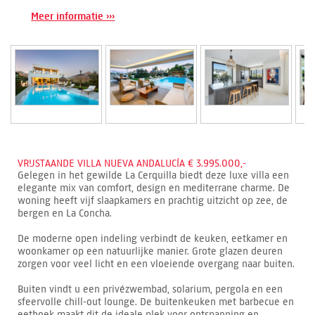
Meer informatie ›››
VRIJSTAANDE VILLA NUEVA ANDALUCÍA € 3.995.000,-
Gelegen in het gewilde La Cerquilla biedt deze luxe villa een
elegante mix van comfort, design en mediterrane charme. De
woning heeft vijf slaapkamers en prachtig uitzicht op zee, de
bergen en La Concha.
De moderne open indeling verbindt de keuken, eetkamer en
woonkamer op een natuurlijke manier. Grote glazen deuren
zorgen voor veel licht en een vloeiende overgang naar buiten.
Buiten vindt u een privézwembad, solarium, pergola en een
sfeervolle chill-out lounge. De buitenkeuken met barbecue en
eethoek maakt dit de ideale plek voor ontspanning en