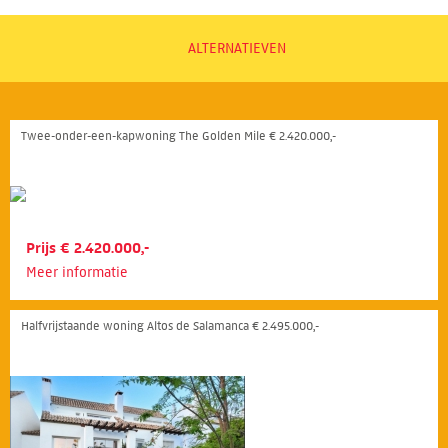
ALTERNATIEVEN
Twee-onder-een-kapwoning The Golden Mile € 2.420.000,-
Prijs € 2.420.000,-
Meer informatie
Halfvrijstaande woning Altos de Salamanca € 2.495.000,-