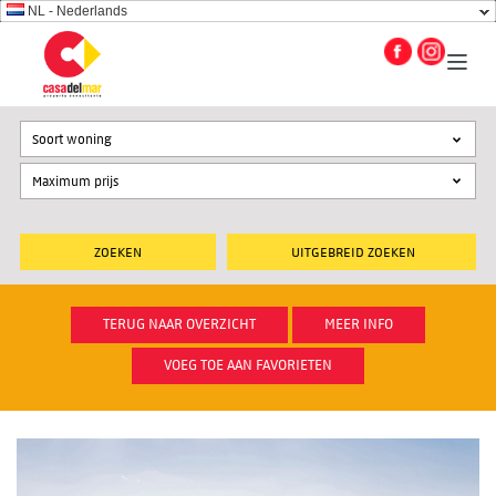
NL - Nederlands
Soort woning
UITGEBREID ZOEKEN
TERUG NAAR OVERZICHT
MEER INFO
VOEG TOE AAN FAVORIETEN