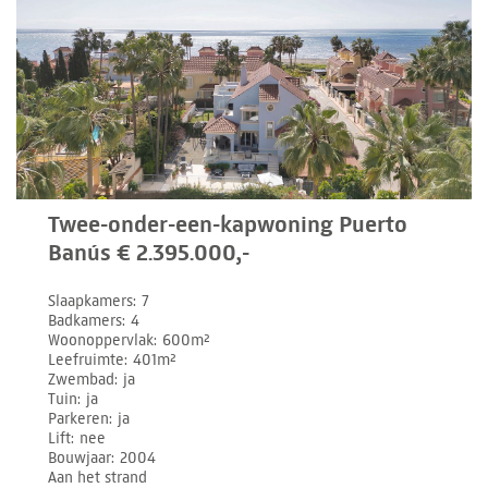
Twee-onder-een-kapwoning Puerto
Banús € 2.395.000,-
Slaapkamers
7
Badkamers
4
Woonoppervlak
600m²
Leefruimte
401m²
Zwembad
ja
Tuin
ja
Parkeren
ja
Lift
nee
Bouwjaar
2004
Aan het strand