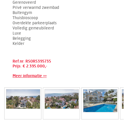
Gerenoveerd
Privé verwarmd zwembad
Buitengym
Thuisbioscoop
Overdekte parkeerplaats
Volledig gemeubileerd
Luxe
Belegging
Kelder
Ref.nr: RSOR5395735
Prijs: € 2.395.000,-
Meer informatie ›››