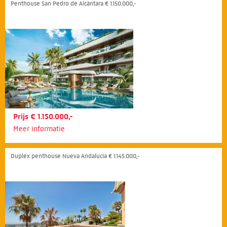
Penthouse San Pedro de Alcántara € 1.150.000,-
Prijs € 1.150.000,-
Meer informatie
Duplex penthouse Nueva Andalucía € 1.145.000,-