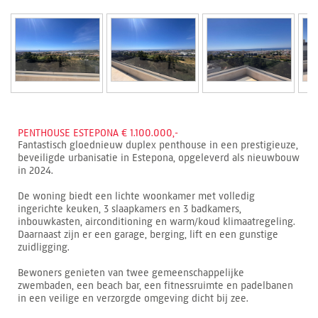
PENTHOUSE ESTEPONA € 1.100.000,-
Fantastisch gloednieuw duplex penthouse in een prestigieuze,
beveiligde urbanisatie in Estepona, opgeleverd als nieuwbouw
in 2024.
De woning biedt een lichte woonkamer met volledig
ingerichte keuken, 3 slaapkamers en 3 badkamers,
inbouwkasten, airconditioning en warm/koud klimaatregeling.
Daarnaast zijn er een garage, berging, lift en een gunstige
zuidligging.
Bewoners genieten van twee gemeenschappelijke
zwembaden, een beach bar, een fitnessruimte en padelbanen
in een veilige en verzorgde omgeving dicht bij zee.