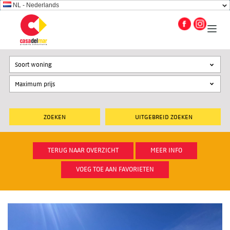
NL - Nederlands
Soort woning
UITGEBREID ZOEKEN
TERUG NAAR OVERZICHT
MEER INFO
VOEG TOE AAN FAVORIETEN