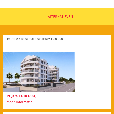
ALTERNATIEVEN
Penthouse Benalmadena Costa € 1.010.000,-
Prijs € 1.010.000,-
Meer informatie