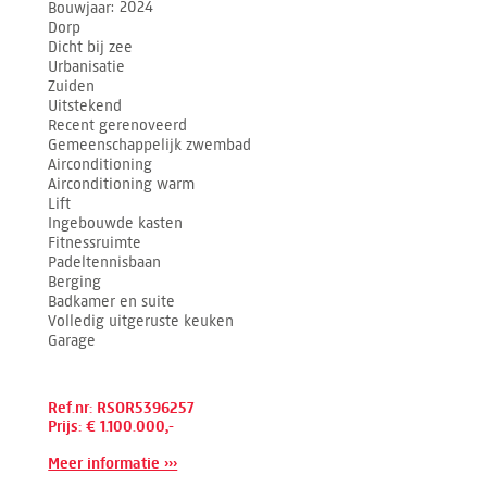
Bouwjaar
2024
Dorp
Dicht bij zee
Urbanisatie
Zuiden
Uitstekend
Recent gerenoveerd
Gemeenschappelijk zwembad
Airconditioning
Airconditioning warm
Lift
Ingebouwde kasten
Fitnessruimte
Padeltennisbaan
Berging
Badkamer en suite
Volledig uitgeruste keuken
Garage
Ref.nr: RSOR5396257
Prijs: € 1.100.000,-
Meer informatie ›››