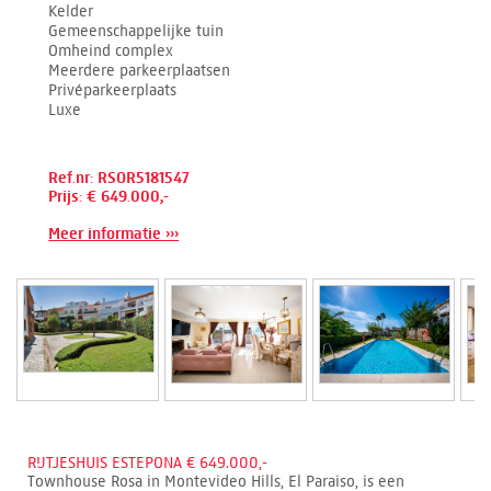
Kelder
Gemeenschappelijke tuin
Omheind complex
Meerdere parkeerplaatsen
Privéparkeerplaats
Luxe
Ref.nr: RSOR5181547
Prijs: € 649.000,-
Meer informatie ›››
RIJTJESHUIS ESTEPONA € 649.000,-
Townhouse Rosa in Montevideo Hills, El Paraiso, is een