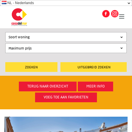
NL - Nederlands
Soort woning
UITGEBREID ZOEKEN
TERUG NAAR OVERZICHT
MEER INFO
VOEG TOE AAN FAVORIETEN