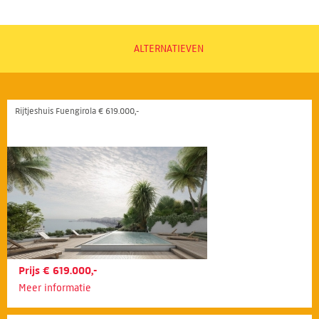
ALTERNATIEVEN
Rijtjeshuis Fuengirola € 619.000,-
Prijs € 619.000,-
Meer informatie