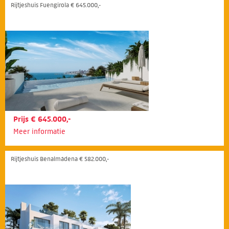
Rijtjeshuis Fuengirola € 645.000,-
Prijs € 645.000,-
Meer informatie
Rijtjeshuis Benalmádena € 582.000,-