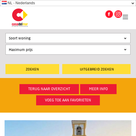
NL - Nederlands
Soort woning
UITGEBREID ZOEKEN
TERUG NAAR OVERZICHT
MEER INFO
VOEG TOE AAN FAVORIETEN