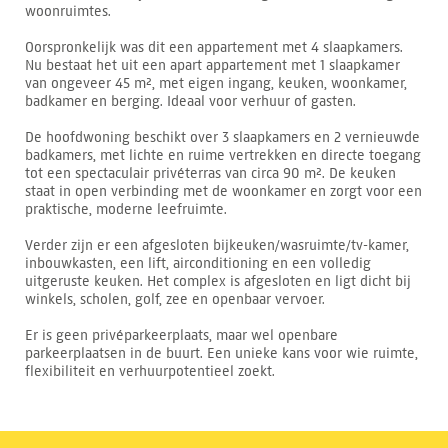
woonruimtes.
Oorspronkelijk was dit een appartement met 4 slaapkamers.
Nu bestaat het uit een apart appartement met 1 slaapkamer
van ongeveer 45 m², met eigen ingang, keuken, woonkamer,
badkamer en berging. Ideaal voor verhuur of gasten.
De hoofdwoning beschikt over 3 slaapkamers en 2 vernieuwde
badkamers, met lichte en ruime vertrekken en directe toegang
tot een spectaculair privéterras van circa 90 m². De keuken
staat in open verbinding met de woonkamer en zorgt voor een
praktische, moderne leefruimte.
Verder zijn er een afgesloten bijkeuken/wasruimte/tv-kamer,
inbouwkasten, een lift, airconditioning en een volledig
uitgeruste keuken. Het complex is afgesloten en ligt dicht bij
winkels, scholen, golf, zee en openbaar vervoer.
Er is geen privéparkeerplaats, maar wel openbare
parkeerplaatsen in de buurt. Een unieke kans voor wie ruimte,
flexibiliteit en verhuurpotentieel zoekt.