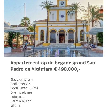
Appartement op de begane grond San
Pedro de Alcántara € 490.000,-
Slaapkamers
4
Badkamers
3
Leefruimte
110m²
Zwembad
nee
Tuin
nee
Parkeren
nee
Lift
ja