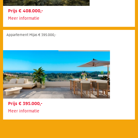
Prijs € 408.000,-
Meer informatie
Appartement Mijas € 395.000,-
Prijs € 395.000,-
Meer informatie