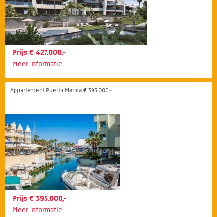
Prijs € 427.000,-
Meer informatie
Appartement Puerto Marina € 395.000,-
Prijs € 395.000,-
Meer informatie