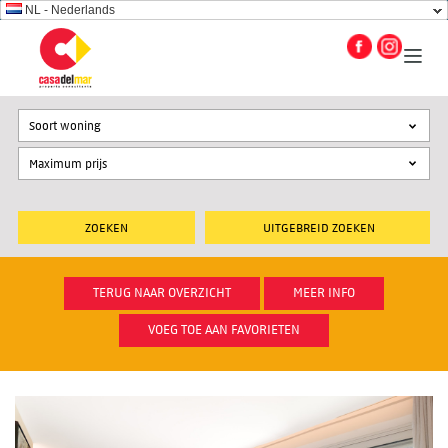
NL - Nederlands
Soort woning
UITGEBREID ZOEKEN
TERUG NAAR OVERZICHT
MEER INFO
VOEG TOE AAN FAVORIETEN