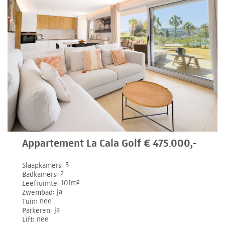
Appartement La Cala Golf € 475.000,-
Slaapkamers
3
Badkamers
2
Leefruimte
101m²
Zwembad
ja
Tuin
nee
Parkeren
ja
Lift
nee