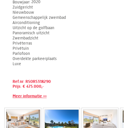
Bouwjaar
2020
Zuidgericht
Nieuwbouw
Gemeenschappelijk zwembad
Airconditioning
Uitzicht op de golfbaan
Panoramisch uitzicht
Zwembadzicht
Privéterras
Privétuin
Parlofoon
Overdekte parkeerplaats
Luxe
Ref.nr: RSOR5318290
Prijs: € 475.000,-
Meer informatie ›››