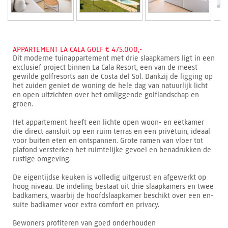
APPARTEMENT LA CALA GOLF € 475.000,-
Dit moderne tuinappartement met drie slaapkamers ligt in een
exclusief project binnen La Cala Resort, een van de meest
gewilde golfresorts aan de Costa del Sol. Dankzij de ligging op
het zuiden geniet de woning de hele dag van natuurlijk licht
en open uitzichten over het omliggende golflandschap en
groen.
Het appartement heeft een lichte open woon- en eetkamer
die direct aansluit op een ruim terras en een privétuin, ideaal
voor buiten eten en ontspannen. Grote ramen van vloer tot
plafond versterken het ruimtelijke gevoel en benadrukken de
rustige omgeving.
De eigentijdse keuken is volledig uitgerust en afgewerkt op
hoog niveau. De indeling bestaat uit drie slaapkamers en twee
badkamers, waarbij de hoofdslaapkamer beschikt over een en-
suite badkamer voor extra comfort en privacy.
Bewoners profiteren van goed onderhouden