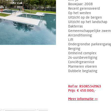
Bouwjaar
2008
Recent gerenoveerd
Op het westen
Uitzicht op de bergen
Uitzicht op het landschap
Dakterras
Gemeenschappelijke zwe
Airconditioning
Lift
Ondergrondse parkeergara
Berging
Omheind complex
24-uursbeveiliging
Conciërgeservice
Marmeren vloeren
Dubbele beglazing
Ref.nr: RSOR5341963
Prijs: € 450.000,-
Meer informatie ›››