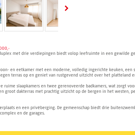
000,-
duplex met drie verdiepingen biedt volop leefruimte in een gewilde 
oon- en eetkamer met een moderne, volledig ingerichte keuken, een s
elegen terras op en geniet van rustgevend uitzicht over het platteland 
ee ruime slaapkamers en twee gerenoveerde badkamers, wat zorgt voo
een groot dakterras met prachtig uitzicht op de bergen in het westen, p
erplaats en een privéberging. De gemeenschap biedt drie buitenzwemb
 complex en de garages.