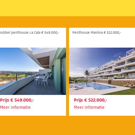
Dubbel penthouse La Cala € 549.000,-
Penthouse Manilva € 522.000,-
Prijs € 549.000,-
Prijs € 522.000,-
Meer informatie
Meer informatie