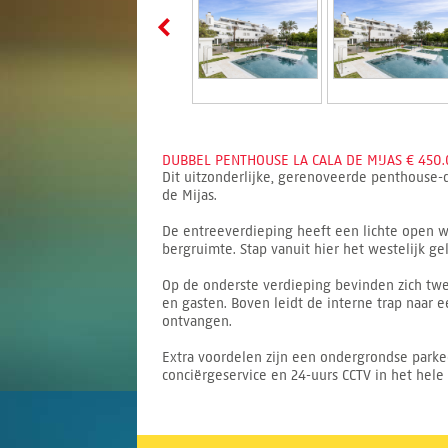
DUBBEL PENTHOUSE LA CALA DE MIJAS € 450.
Dit uitzonderlijke, gerenoveerde penthouse-
de Mijas.
De entreeverdieping heeft een lichte open w
bergruimte. Stap vanuit hier het westelijk g
Op de onderste verdieping bevinden zich tw
en gasten. Boven leidt de interne trap naar 
ontvangen.
Extra voordelen zijn een ondergrondse parke
conciërgeservice en 24-uurs CCTV in het hele