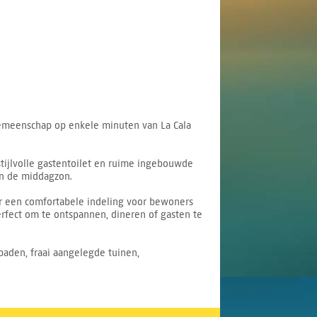
gemeenschap op enkele minuten van La Cala
tijlvolle gastentoilet en ruime ingebouwde
en de middagzon.
r een comfortabele indeling voor bewoners
erfect om te ontspannen, dineren of gasten te
aden, fraai aangelegde tuinen,