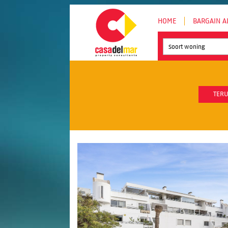
HOME
BARGAIN A
Soort woning
TERU