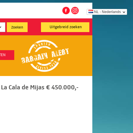
NL - Nederlands
Uitgebreid zoeken
TEN
La Cala de Mijas € 450.000,-