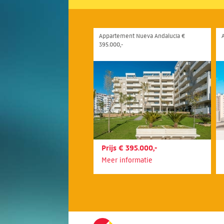
Appartement Nueva Andalucía €
395.000,-
Prijs € 395.000,-
Meer informatie