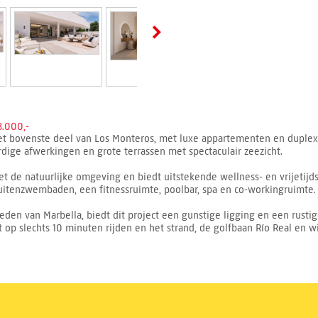
.000,-
t bovenste deel van Los Monteros, met luxe appartementen en duplex 
ge afwerkingen en grote terrassen met spectaculair zeezicht.
t de natuurlijke omgeving en biedt uitstekende wellness- en vrijetij
itenzwembaden, een fitnessruimte, poolbar, spa en co-workingruimte.
den van Marbella, biedt dit project een gunstige ligging en een rustig
op slechts 10 minuten rijden en het strand, de golfbaan Río Real en w