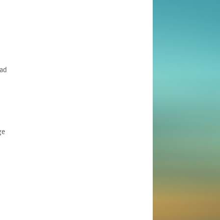
ad
ge