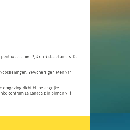
penthouses met 2, 3 en 4 slaapkamers. De
dsvoorzieningen. Bewoners genieten van
e omgeving dicht bij belangrijke
inkelcentrum La Cañada zijn binnen vijf