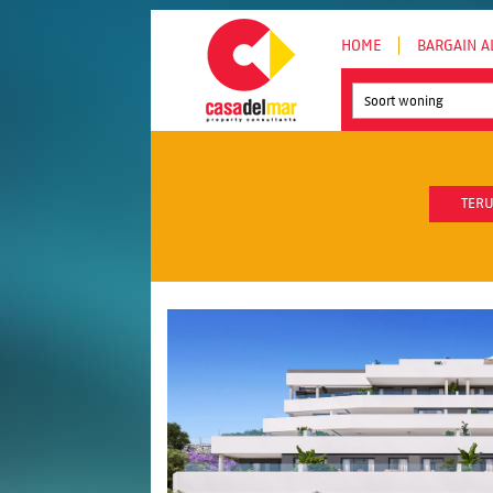
HOME
BARGAIN A
Soort woning
TERU