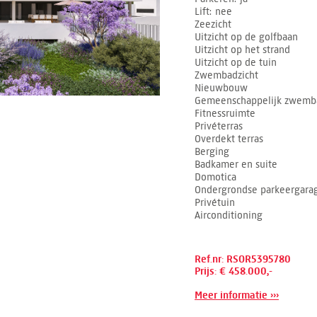
Lift
nee
Zeezicht
Uitzicht op de golfbaan
Uitzicht op het strand
Uitzicht op de tuin
Zwembadzicht
Nieuwbouw
Gemeenschappelijk zwemb
Fitnessruimte
Privéterras
Overdekt terras
Berging
Badkamer en suite
Domotica
Ondergrondse parkeergara
Privétuin
Airconditioning
Ref.nr: RSOR5395780
Prijs: € 458.000,-
Meer informatie ›››