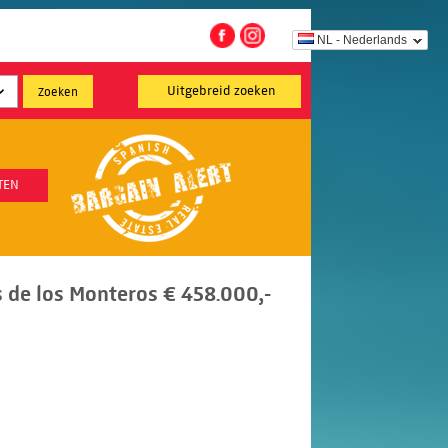
NL - Nederlands
Uitgebreid zoeken
TEN
 de los Monteros € 458.000,-