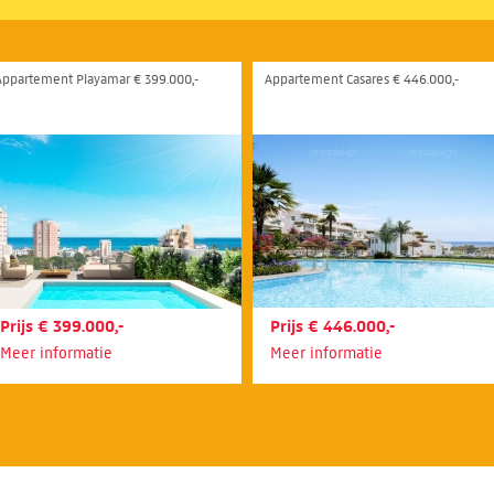
Appartement Playamar € 399.000,-
Appartement Casares € 446.000,-
Prijs € 399.000,-
Prijs € 446.000,-
Meer informatie
Meer informatie