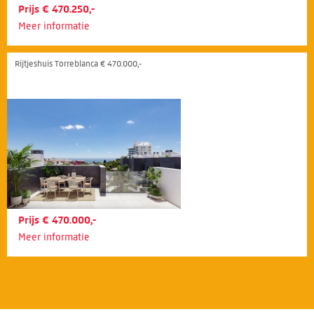
Prijs € 470.250,-
Meer informatie
Rijtjeshuis Torreblanca € 470.000,-
Prijs € 470.000,-
Meer informatie