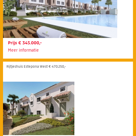
Prijs € 345.000,-
Meer informatie
Rijtjeshuis Estepona West € 470.250,-