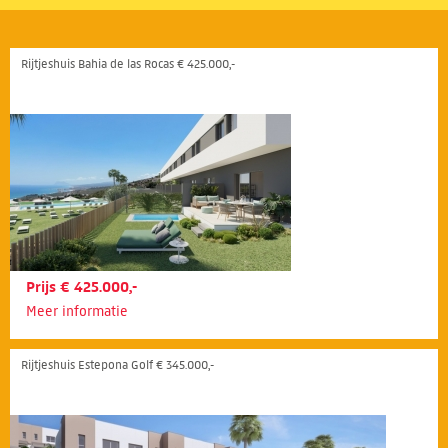
Rijtjeshuis Bahia de las Rocas € 425.000,-
Prijs € 425.000,-
Meer informatie
Rijtjeshuis Estepona Golf € 345.000,-