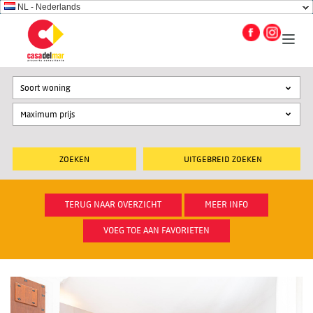
NL - Nederlands
Soort woning
UITGEBREID ZOEKEN
TERUG NAAR OVERZICHT
MEER INFO
VOEG TOE AAN FAVORIETEN