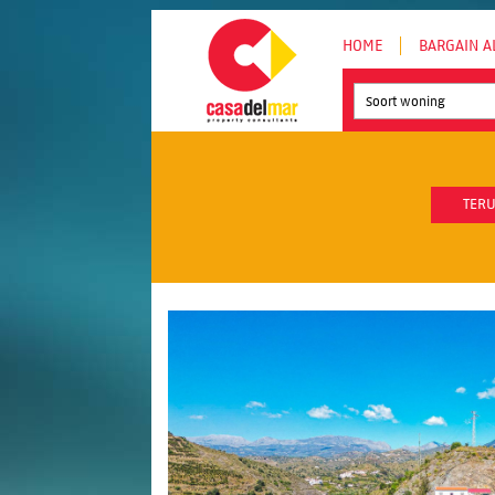
HOME
BARGAIN A
Soort woning
TERU