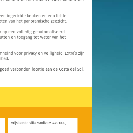
een ingerichte keuken en een lichte
eten van het panoramische zeezicht.
n op een volledig geautomatiseerd
putten en toegang tot water van het
eind voor privacy en veiligheid. Extra’s zijn
mbad.
oed verbonden locatie aan de Costa del Sol.
Vrijstaande villa Manilva € 449.000,-