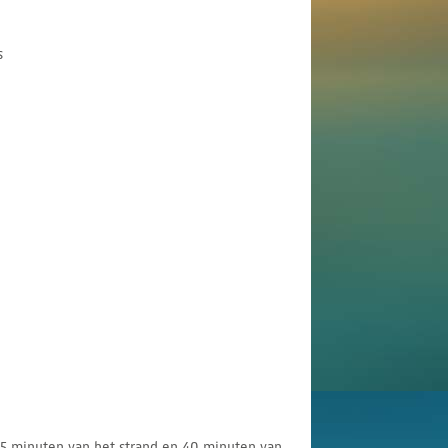
s
 15 minuten van het strand en 40 minuten van