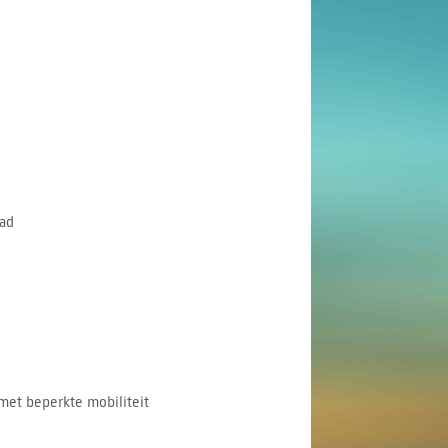
ad
met beperkte mobiliteit