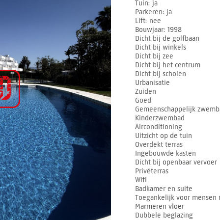
Tuin
ja
Parkeren
ja
Lift
nee
Bouwjaar
1998
Dicht bij de golfbaan
Dicht bij winkels
Dicht bij zee
Dicht bij het centrum
Dicht bij scholen
Urbanisatie
Zuiden
Goed
Gemeenschappelijk zwemb
Kinderzwembad
Airconditioning
Uitzicht op de tuin
Overdekt terras
Ingebouwde kasten
Dicht bij openbaar vervoer
Privéterras
Wifi
Badkamer en suite
Toegankelijk voor mensen 
Marmeren vloer
Dubbele beglazing