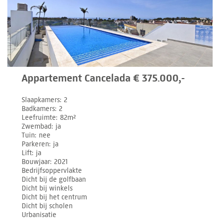
Appartement Cancelada € 375.000,-
Slaapkamers
2
Badkamers
2
Leefruimte
82m²
Zwembad
ja
Tuin
nee
Parkeren
ja
Lift
ja
Bouwjaar
2021
Bedrijfsoppervlakte
Dicht bij de golfbaan
Dicht bij winkels
Dicht bij het centrum
Dicht bij scholen
Urbanisatie