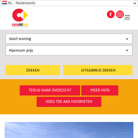
NL - Nederlands
Soort woning
UITGEBREID ZOEKEN
TERUG NAAR OVERZICHT
MEER INFO
VOEG TOE AAN FAVORIETEN