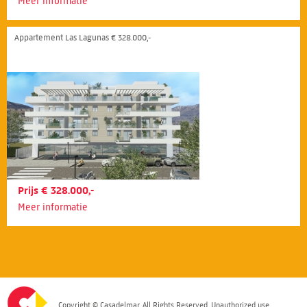
Meer informatie
Appartement Las Lagunas € 328.000,-
Prijs € 328.000,-
Meer informatie
Copyright © Casadelmar. All Rights Reserved. Unauthorized use