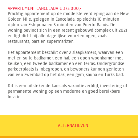
APPARTEMENT CANCELADA € 375.000,-
Prachtig appartement op de middelste verdieping aan de New
Golden Mile, gelegen in Cancelada, op slechts 10 minuten
rijden van Estepona en 5 minuten van Puerto Banús. De
woning bevindt zich in een recent gebouwd complex uit 2021
en ligt dicht bij alle dagelijkse voorzieningen, zoals
restaurants, bars en supermarkten.
Het appartement beschikt over 2 slaapkamers, waarvan één
met en-suite badkamer, een hal, een open woonkamer met
keuken, een tweede badkamer en een terras. Ondergrondse
parkeerplaats is inbegrepen, en bewoners kunnen genieten
van een zwembad op het dak, een gym, sauna en Turks bad.
Dit is een uitstekende kans als vakantieverblijf, investering of
permanente woning op een moderne en goed bereikbare
locatie.
ALTERNATIEVEN