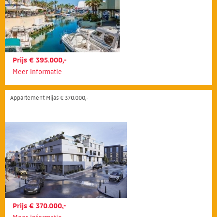
Prijs € 395.000,-
Meer informatie
Appartement Mijas € 370.000,-
Prijs € 370.000,-