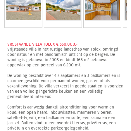
VRIJSTAANDE VILLA TOLOX € 350.000,-
Vrijstaande villa in het rustige landschap van Tolox, omringd
door natuur en met panoramisch uitzicht op de bergen. De
woning is gebouwd in 2005 en biedt 166 m² bebouwd
oppervlak op een perceel van 6.200 m².
De woning beschikt over 4 slaapkamers en 3 badkamers en is
daarmee geschikt voor permanent wonen, gasten of als
vakantiewoning. De villa verkeert in goede staat en is voorzien
van een volledig ingerichte keuken en een volledig
gemeubileerd interieur.
Comfort is aanwezig dankzij airconditioning voor warm en
koud, een open haard, inbouwkasten, marmeren vloeren,
satelliet-tv, wifi, een badkamer en suite, een sauna en een
jacuzzi. Buiten vindt u een overdekt terras, privéterras, een
privétuin en overdekte parkeergelegenheid.