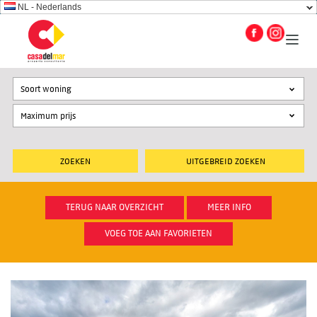
NL - Nederlands
Soort woning
UITGEBREID ZOEKEN
TERUG NAAR OVERZICHT
MEER INFO
VOEG TOE AAN FAVORIETEN