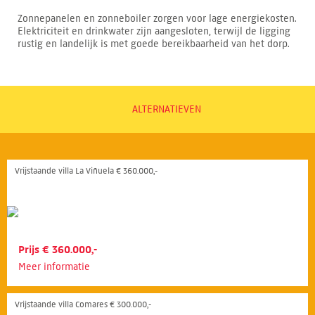
Zonnepanelen en zonneboiler zorgen voor lage energiekosten.
Elektriciteit en drinkwater zijn aangesloten, terwijl de ligging
rustig en landelijk is met goede bereikbaarheid van het dorp.
ALTERNATIEVEN
Vrijstaande villa La Viñuela € 360.000,-
Prijs € 360.000,-
Meer informatie
Vrijstaande villa Comares € 300.000,-