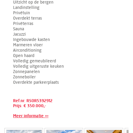
Uitzicht op de bergen
Landinstelling
Privétuin
Overdekt terras
Privéterras
Sauna
Jacuzzi
Ingebouwde kasten
Marmeren vloer
Airconditioning
Open haard
Volledig gemeubileerd
Volledig uitgeruste keuken
Zonnepanelen
Zonneboiler
Overdekte parkeerplaats
Ref.nr: RSOR5392912
Prijs: € 350.000,-
Meer informatie ›››