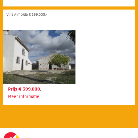
Villa Almogía € 399.000,-
Prijs € 399.000,-
Meer informatie