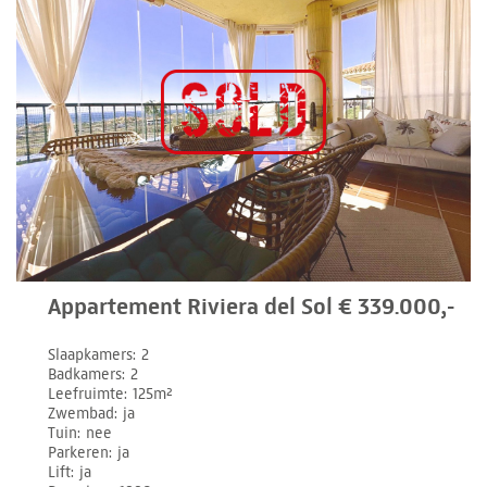
Appartement Riviera del Sol € 339.000,-
Slaapkamers
2
Badkamers
2
Leefruimte
125m²
Zwembad
ja
Tuin
nee
Parkeren
ja
Lift
ja