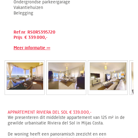
Ondergrondse parkeergarage
Vakantiehuizen
Belegging
Ref.nr: RSOR5395720
Prijs: € 339.000,-
Meer informatie ›››
APPARTEMENT RIVIERA DEL SOL € 339.000,-
We presenteren dit middelste appartement van 125 m² in de
gewilde urbanisatie Riviera del Sol in Mijas Costa.
De woning heeft een panoramisch zeezicht en een