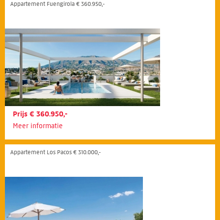
Appartement Fuengirola € 360.950,-
Prijs € 360.950,-
Meer informatie
Appartement Los Pacos € 310.000,-