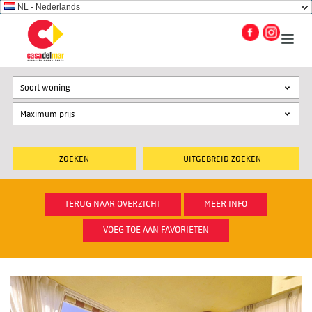
NL - Nederlands
Soort woning
UITGEBREID ZOEKEN
TERUG NAAR OVERZICHT
MEER INFO
VOEG TOE AAN FAVORIETEN