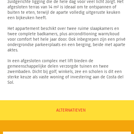
zuidgerichte ligging die de hele dag voor veel licht zorgt. Het
afgesloten terras van 14 m² is ideaal om te ontspannen of
buiten te eten, terwijl de aparte volledig uitgeruste keuken
een bijkeuken heeft.
Het appartement beschikt over twee ruime slaapkamers en
twee complete badkamers, plus airconditioning warm/koud
voor comfort het hele jaar door. Ook inbegrepen zijn een privé
ondergrondse parkeerplaats en een berging, beide met aparte
aktes.
In een afgesloten complex met lift bieden de
gemeenschappelijke delen verzorgde tuinen en twee
zwembaden. Dicht bij golf, winkels, zee en scholen is dit een
sterke keuze als vaste woning of investering aan de Costa del
Sol.
ALTERNATIEVEN