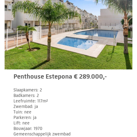
Penthouse Estepona € 289.000,-
Slaapkamers
2
Badkamers
2
Leefruimte
117m²
Zwembad
ja
Tuin
nee
Parkeren
ja
Lift
nee
Bouwjaar
1970
Gemeenschappelijk zwembad