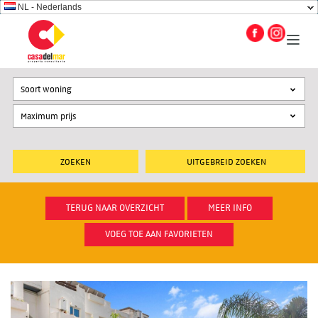
NL - Nederlands
Soort woning
UITGEBREID ZOEKEN
TERUG NAAR OVERZICHT
MEER INFO
VOEG TOE AAN FAVORIETEN