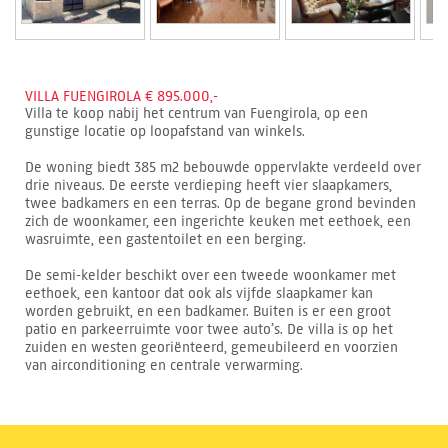
VILLA FUENGIROLA € 895.000,-
Villa te koop nabij het centrum van Fuengirola, op een
gunstige locatie op loopafstand van winkels.
De woning biedt 385 m2 bebouwde oppervlakte verdeeld over
drie niveaus. De eerste verdieping heeft vier slaapkamers,
twee badkamers en een terras. Op de begane grond bevinden
zich de woonkamer, een ingerichte keuken met eethoek, een
wasruimte, een gastentoilet en een berging.
De semi-kelder beschikt over een tweede woonkamer met
eethoek, een kantoor dat ook als vijfde slaapkamer kan
worden gebruikt, en een badkamer. Buiten is er een groot
patio en parkeerruimte voor twee auto’s. De villa is op het
zuiden en westen georiënteerd, gemeubileerd en voorzien
van airconditioning en centrale verwarming.