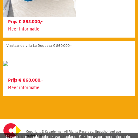
Prijs € 895.000,-
Meer informatie
Vrijstaande villa La Duquesa € 860.000,-
Prijs € 860.000,-
Meer informatie
Copyright © Casadelmar. All Rights Reserved. Unauthorized use
prohibited.
Casadelmar maakt gebruik van cookies. Klik hier voor meer informatie.