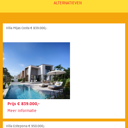
ALTERNATIEVEN
Villa Mijas Costa € 839.000,-
Prijs € 839.000,-
Meer informatie
Villa Estepona € 950.000,-