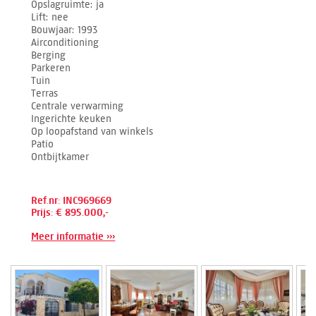
Opslagruimte
ja
Lift
nee
Bouwjaar
1993
Airconditioning
Berging
Parkeren
Tuin
Terras
Centrale verwarming
Ingerichte keuken
Op loopafstand van winkels
Patio
Ontbijtkamer
Ref.nr: INC969669
Prijs: € 895.000,-
Meer informatie ›››