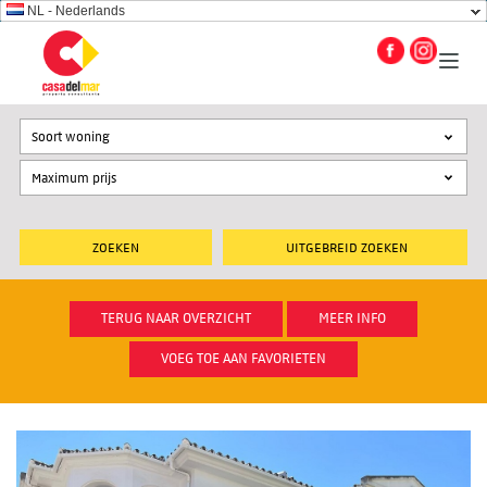
NL - Nederlands
Soort woning
UITGEBREID ZOEKEN
TERUG NAAR OVERZICHT
MEER INFO
VOEG TOE AAN FAVORIETEN