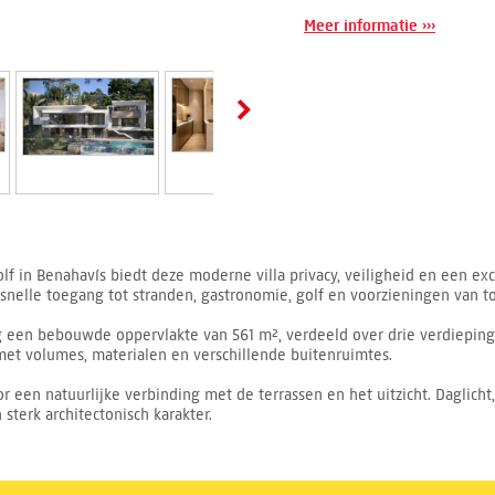
Meer informatie ›››
f in Benahavís biedt deze moderne villa privacy, veiligheid en een exc
nelle toegang tot stranden, gastronomie, golf en voorzieningen van t
 een bebouwde oppervlakte van 561 m², verdeeld over drie verdiepingen
met volumes, materialen en verschillende buitenruimtes.
 een natuurlijke verbinding met de terrassen en het uitzicht. Daglicht
sterk architectonisch karakter.