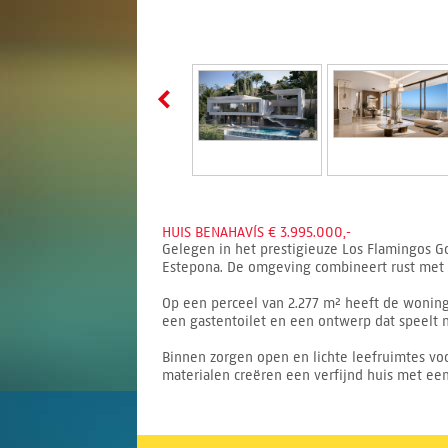
HUIS BENAHAVÍS € 3.995.000,-
Gelegen in het prestigieuze Los Flamingos Gol
Estepona. De omgeving combineert rust met s
Op een perceel van 2.277 m² heeft de woning
een gastentoilet en een ontwerp dat speelt 
Binnen zorgen open en lichte leefruimtes voor
materialen creëren een verfijnd huis met een 