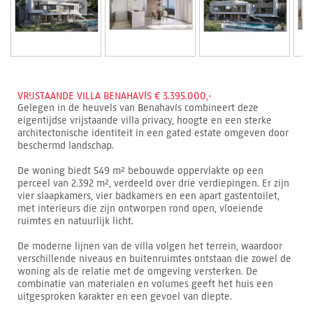
VRIJSTAANDE VILLA BENAHAVÍS € 3.395.000,-
Gelegen in de heuvels van Benahavís combineert deze
eigentijdse vrijstaande villa privacy, hoogte en een sterke
architectonische identiteit in een gated estate omgeven door
beschermd landschap.
De woning biedt 549 m² bebouwde oppervlakte op een
perceel van 2.392 m², verdeeld over drie verdiepingen. Er zijn
vier slaapkamers, vier badkamers en een apart gastentoilet,
met interieurs die zijn ontworpen rond open, vloeiende
ruimtes en natuurlijk licht.
De moderne lijnen van de villa volgen het terrein, waardoor
verschillende niveaus en buitenruimtes ontstaan die zowel de
woning als de relatie met de omgeving versterken. De
combinatie van materialen en volumes geeft het huis een
uitgesproken karakter en een gevoel van diepte.