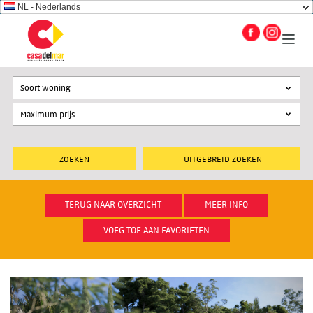
NL - Nederlands
Soort woning
UITGEBREID ZOEKEN
TERUG NAAR OVERZICHT
MEER INFO
VOEG TOE AAN FAVORIETEN