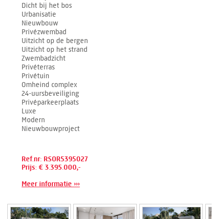
Dicht bij het bos
Urbanisatie
Nieuwbouw
Privézwembad
Uitzicht op de bergen
Uitzicht op het strand
Zwembadzicht
Privéterras
Privétuin
Omheind complex
24-uursbeveiliging
Privéparkeerplaats
Luxe
Modern
Nieuwbouwproject
Ref.nr: RSOR5395027
Prijs: € 3.395.000,-
Meer informatie ›››