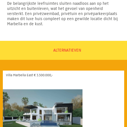
De belangrijkste leefruimtes sluiten naadloos aan op het
uitzicht en buitenleven, wat het gevoel van openheid
versterkt. Een privézwembad, privétuin en privéparkeerplaats
maken dit luxe huis compleet op een gewilde locatie dicht bij
Marbella en de kust.
ALTERNATIEVEN
Villa Marbella East € 3.300.000,-