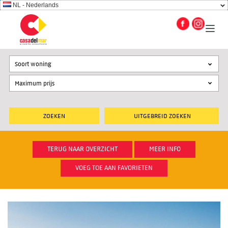
NL - Nederlands
Soort woning
UITGEBREID ZOEKEN
TERUG NAAR OVERZICHT
MEER INFO
VOEG TOE AAN FAVORIETEN