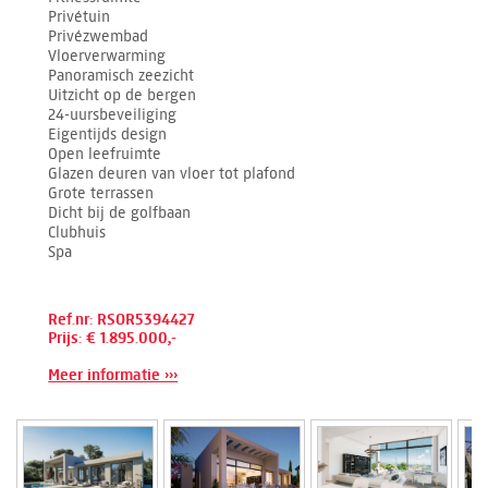
Privétuin
Privézwembad
Vloerverwarming
Panoramisch zeezicht
Uitzicht op de bergen
24-uursbeveiliging
Eigentijds design
Open leefruimte
Glazen deuren van vloer tot plafond
Grote terrassen
Dicht bij de golfbaan
Clubhuis
Spa
Ref.nr: RSOR5394427
Prijs: € 1.895.000,-
Meer informatie ›››