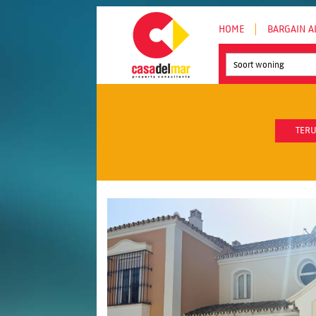
HOME
BARGAIN A
Soort woning
TERU