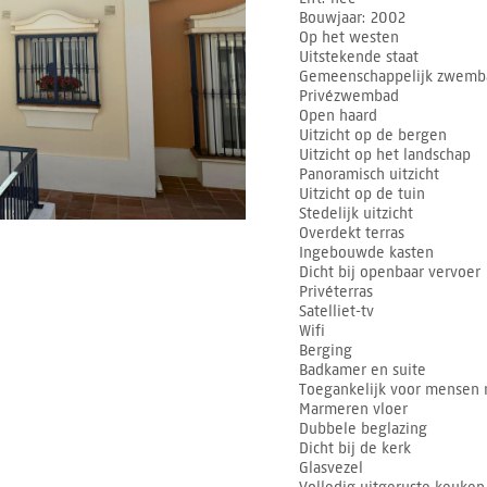
Bouwjaar
2002
Op het westen
Uitstekende staat
Gemeenschappelijk zwemb
Privézwembad
Open haard
Uitzicht op de bergen
Uitzicht op het landschap
Panoramisch uitzicht
Uitzicht op de tuin
Stedelijk uitzicht
Overdekt terras
Ingebouwde kasten
Dicht bij openbaar vervoer
Privéterras
Satelliet-tv
Wifi
Berging
Badkamer en suite
Toegankelijk voor mensen 
Marmeren vloer
Dubbele beglazing
Dicht bij de kerk
Glasvezel