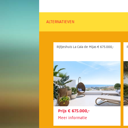
ALTERNATIEVEN
Rijtjeshuis La Cala de Mijas € 675.000,-
Prijs € 675.000,-
Meer informatie