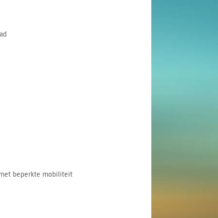
ad
met beperkte mobiliteit