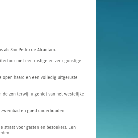
 als San Pedro de Alcántara.
tectuur met een rustige en zeer gunstige
e open haard en een volledig uitgeruste
 de zon terwijl u geniet van het westelijke
lijk zwembad en goed onderhouden
e straat voor gasten en bezoekers. Een
eden.