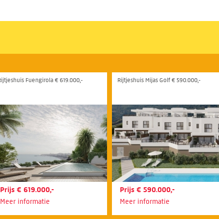
Rijtjeshuis Fuengirola € 619.000,-
Rijtjeshuis Mijas Golf € 590.000,-
Prijs € 619.000,-
Prijs € 590.000,-
Meer informatie
Meer informatie