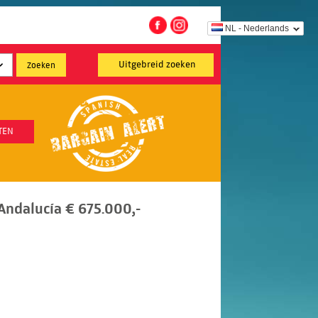
NL - Nederlands
Uitgebreid zoeken
TEN
Andalucía € 675.000,-