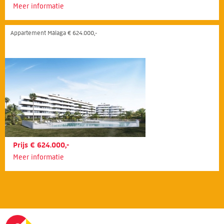
Meer informatie
Appartement Málaga € 624.000,-
Prijs € 624.000,-
Meer informatie