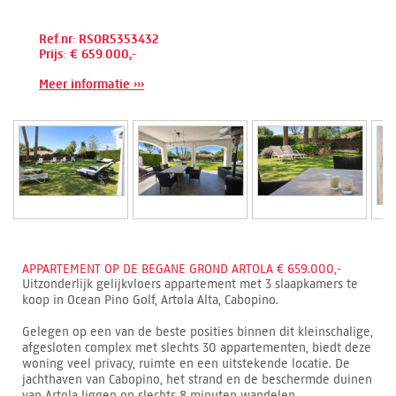
Ref.nr: RSOR5353432
Prijs: € 659.000,-
Meer informatie ›››
APPARTEMENT OP DE BEGANE GROND ARTOLA € 659.000,-
Uitzonderlijk gelijkvloers appartement met 3 slaapkamers te
koop in Ocean Pino Golf, Artola Alta, Cabopino.
Gelegen op een van de beste posities binnen dit kleinschalige,
afgesloten complex met slechts 30 appartementen, biedt deze
woning veel privacy, ruimte en een uitstekende locatie. De
jachthaven van Cabopino, het strand en de beschermde duinen
van Artola liggen op slechts 8 minuten wandelen.