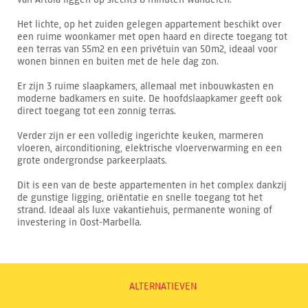
Het lichte, op het zuiden gelegen appartement beschikt over
een ruime woonkamer met open haard en directe toegang tot
een terras van 55m2 en een privétuin van 50m2, ideaal voor
wonen binnen en buiten met de hele dag zon.
Er zijn 3 ruime slaapkamers, allemaal met inbouwkasten en
moderne badkamers en suite. De hoofdslaapkamer geeft ook
direct toegang tot een zonnig terras.
Verder zijn er een volledig ingerichte keuken, marmeren
vloeren, airconditioning, elektrische vloerverwarming en een
grote ondergrondse parkeerplaats.
Dit is een van de beste appartementen in het complex dankzij
de gunstige ligging, oriëntatie en snelle toegang tot het
strand. Ideaal als luxe vakantiehuis, permanente woning of
investering in Oost-Marbella.
ALTERNATIEVEN