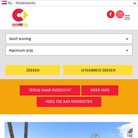
NL - Nederlands
Soort woning
UITGEBREID ZOEKEN
TERUG NAAR OVERZICHT
MEER INFO
VOEG TOE AAN FAVORIETEN