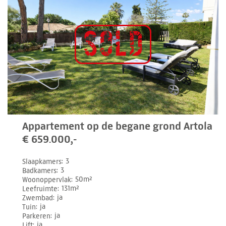
Appartement op de begane grond Artola
€ 659.000,-
Slaapkamers
3
Badkamers
3
Woonoppervlak
50m²
Leefruimte
131m²
Zwembad
ja
Tuin
ja
Parkeren
ja
Lift
ja