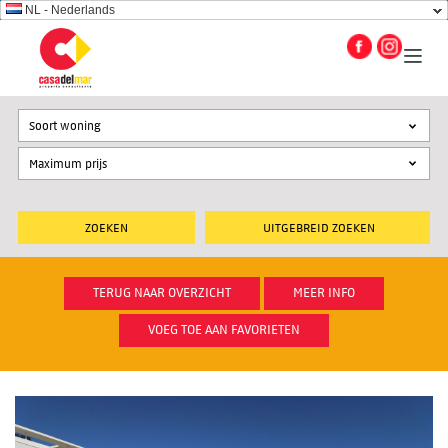
NL - Nederlands
Soort woning
UITGEBREID ZOEKEN
TERUG NAAR OVERZICHT
MEER INFO
VOEG TOE AAN FAVORIETEN