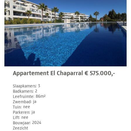
Appartement El Chaparral € 575.000,-
Slaapkamers
3
Badkamers
2
Leefruimte
86m²
Zwembad
ja
Tuin
nee
Parkeren
ja
Lift
nee
Bouwjaar
2024
Zeezicht