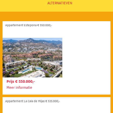
ALTERNATIEVEN
Appartement Estepona € 550.000,-
Prijs € 550.000,-
Meer informatie
Appartement La Cala de Mijas € 535.000,-