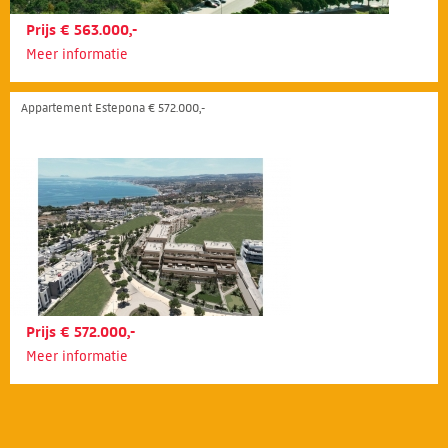
Prijs € 563.000,-
Meer informatie
Appartement Estepona € 572.000,-
Prijs € 572.000,-
Meer informatie